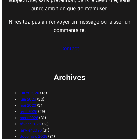
autre ambition que de m’amuser.
N’hésitez pas à m’envoyer un message ou laisser un
commentaire.
Contact
Archives
juillet 2026
(13)
juin 2026
(30)
mai 2026
(31)
avril 2026
(29)
mars 2026
(31)
février 2026
(28)
janvier 2026
(31)
décembre 2025
(31)