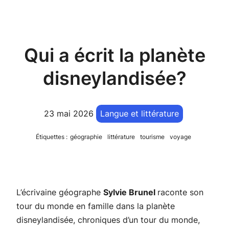
Qui a écrit la planète
disneylandisée?
23 mai 2026
Langue et littérature
Étiquettes :
géographie
littérature
tourisme
voyage
L’écrivaine géographe
Sylvie Brunel
raconte son
tour du monde en famille dans
la planète
disneylandisée, chroniques d’un tour du monde
,