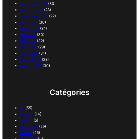
novembre 2025
(30)
octobre 2025
(28)
septembre 2025
(22)
août 2025
(30)
juillet 2025
(31)
juin 2025
(30)
mai 2025
(32)
avril 2025
(29)
mars 2025
(31)
février 2025
(28)
janvier 2025
(30)
Catégories
art
(55)
biologie
(14)
cinéma
(5)
commerce
(29)
cuisine
(26)
économie
(14)