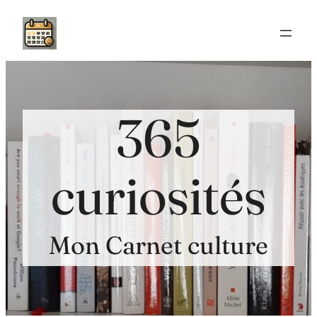
Aller
au
contenu
365
curiosités
Mon Carnet culture