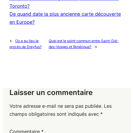
Toronto?
De quand date la plus ancienne carte découverte
en Europe?
←
Où a eu lieu le
Quel est le point commun entre Saint-Dié-
procès de Dreyfus?
des-Vosges et l’Amérique?
→
Laisser un commentaire
Votre adresse e-mail ne sera pas publiée.
Les
champs obligatoires sont indiqués avec
*
Commentaire
*