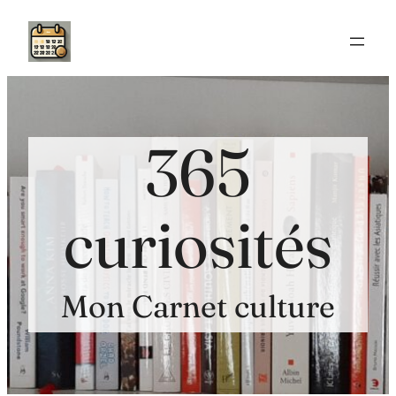
Aller
au
contenu
365
curiosités
Mon Carnet culture