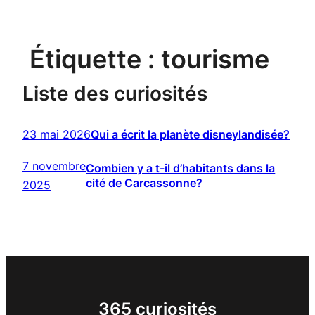
Étiquette :
tourisme
Liste des curiosités
23 mai 2026
Qui a écrit la planète disneylandisée?
7 novembre
Combien y a t-il d’habitants dans la
cité de Carcassonne?
2025
365 curiosités