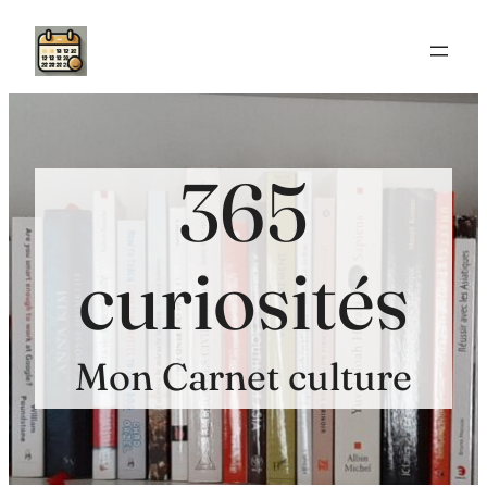
Aller
au
contenu
365
curiosités
Mon Carnet culture