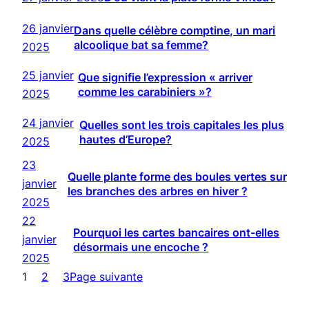
26 janvier
Dans quelle célèbre comptine, un mari
alcoolique bat sa femme?
2025
25 janvier
Que signifie l’expression « arriver
comme les carabiniers »?
2025
24 janvier
Quelles sont les trois capitales les plus
hautes d’Europe?
2025
23
Quelle plante forme des boules vertes sur
janvier
les branches des arbres en hiver ?
2025
22
Pourquoi les cartes bancaires ont-elles
janvier
désormais une encoche ?
2025
1
2
3
Page suivante