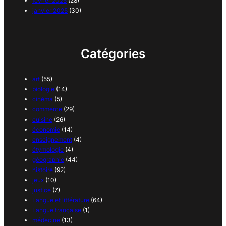
février 2025
(28)
janvier 2025
(30)
Catégories
art
(55)
biologie
(14)
cinéma
(5)
commerce
(29)
cuisine
(26)
économie
(14)
enseignement
(4)
étymologie
(4)
géographie
(44)
histoire
(92)
jeux
(10)
justice
(7)
Langue et littérature
(64)
Langue française
(1)
médecine
(13)