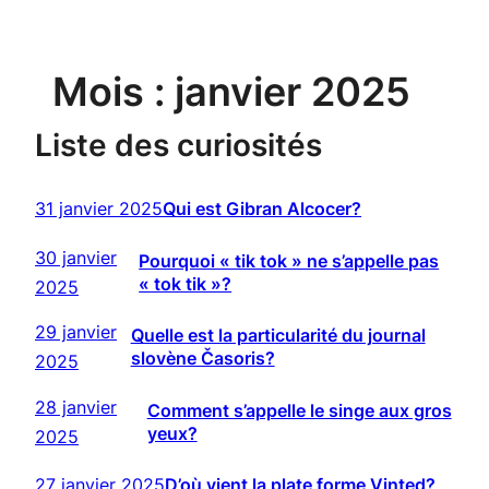
Mois :
janvier 2025
Liste des curiosités
31 janvier 2025
Qui est Gibran Alcocer?
30 janvier
Pourquoi « tik tok » ne s’appelle pas
« tok tik »?
2025
29 janvier
Quelle est la particularité du journal
slovène Časoris?
2025
28 janvier
Comment s’appelle le singe aux gros
yeux?
2025
27 janvier 2025
D’où vient la plate forme Vinted?