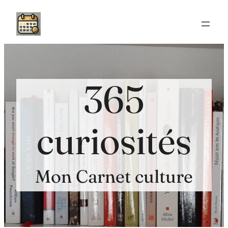
Aller
au
contenu
365
curiosités
Mon Carnet culture