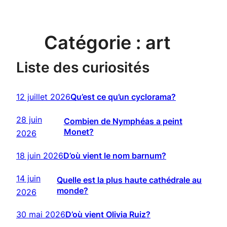
Catégorie :
art
Liste des curiosités
12 juillet 2026
Qu’est ce qu’un cyclorama?
28 juin
Combien de Nymphéas a peint
Monet?
2026
18 juin 2026
D’où vient le nom barnum?
14 juin
Quelle est la plus haute cathédrale au
monde?
2026
30 mai 2026
D’où vient Olivia Ruiz?