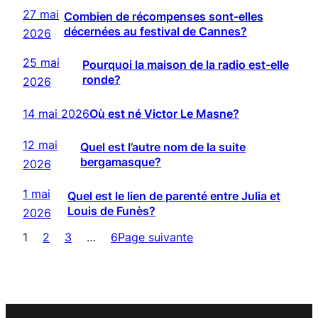
27 mai
Combien de récompenses sont-elles
décernées au festival de Cannes?
2026
25 mai
Pourquoi la maison de la radio est-elle
ronde?
2026
14 mai 2026
Où est né Victor Le Masne?
12 mai
Quel est l’autre nom de la suite
bergamasque?
2026
1 mai
Quel est le lien de parenté entre Julia et
Louis de Funès?
2026
1
2
3
…
6
Page suivante