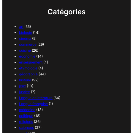
Catégories
art
(55)
biologie
(14)
cinéma
(5)
commerce
(29)
cuisine
(26)
économie
(14)
enseignement
(4)
étymologie
(4)
géographie
(44)
histoire
(92)
jeux
(10)
justice
(7)
Langue et littérature
(64)
Langue française
(1)
médecine
(13)
politique
(18)
religions
(36)
sciences
(37)