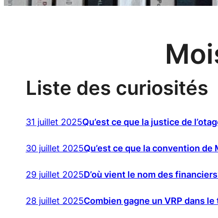
Moi
Liste des curiosités
31 juillet 2025
Qu’est ce que la justice de l’ota
30 juillet 2025
Qu’est ce que la convention de
29 juillet 2025
D’où vient le nom des financier
28 juillet 2025
Combien gagne un VRP dans le t