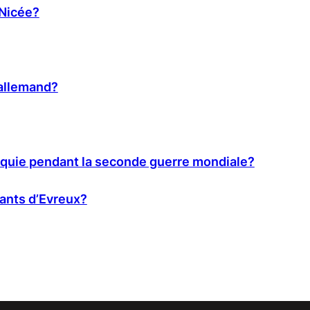
 Nicée?
 allemand?
Turquie pendant la seconde guerre mondiale?
ants d’Evreux?