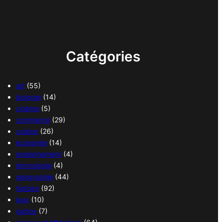
Catégories
art
(55)
biologie
(14)
cinéma
(5)
commerce
(29)
cuisine
(26)
économie
(14)
enseignement
(4)
étymologie
(4)
géographie
(44)
histoire
(92)
jeux
(10)
justice
(7)