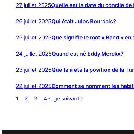
27 juillet 2025
Quelle est la date du concile de
26 juillet 2025
Qui était Jules Bourdais?
25 juillet 2025
Que signifie le mot « Band » en
24 juillet 2025
Quand est né Eddy Merckx?
23 juillet 2025
Quelle a été la position de la 
22 juillet 2025
Comment se nomment les habit
1
2
3
4
Page suivante