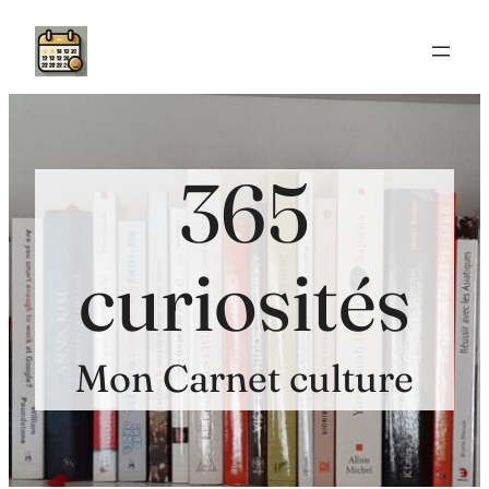
Aller
au
contenu
365
curiosités
Mon Carnet culture