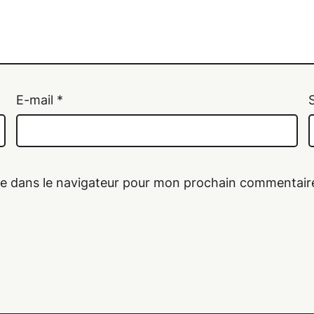
E-mail
*
te dans le navigateur pour mon prochain commentair