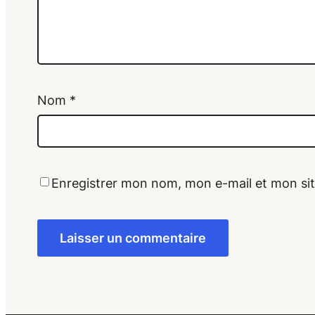
Nom
*
Enregistrer mon nom, mon e-mail et mon si