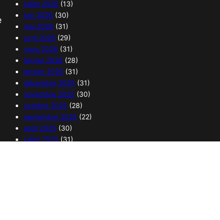
juillet 2026
(13)
juin 2026
(30)
e
mai 2026
(31)
avril 2026
(29)
mars 2026
(31)
février 2026
(28)
janvier 2026
(31)
décembre 2025
(31)
novembre 2025
(30)
octobre 2025
(28)
septembre 2025
(22)
août 2025
(30)
juillet 2025
(31)
juin 2025
(30)
mai 2025
(32)
avril 2025
(29)
mars 2025
(31)
février 2025
(28)
janvier 2025
(30)