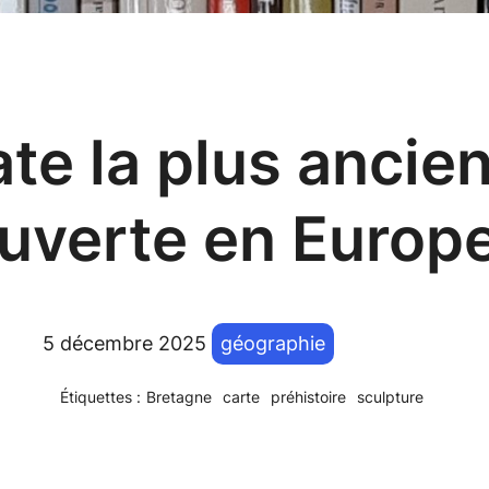
te la plus ancie
uverte en Europ
5 décembre 2025
géographie
Étiquettes :
Bretagne
carte
préhistoire
sculpture