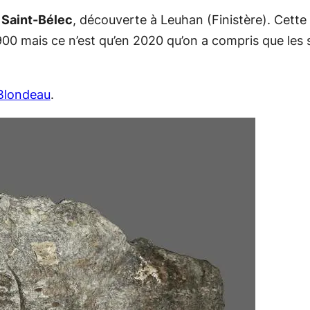
 Saint-Bélec
, découverte à Leuhan (Finistère). Cette
1900 mais ce n’est qu’en 2020 qu’on a compris que les s
Blondeau
.