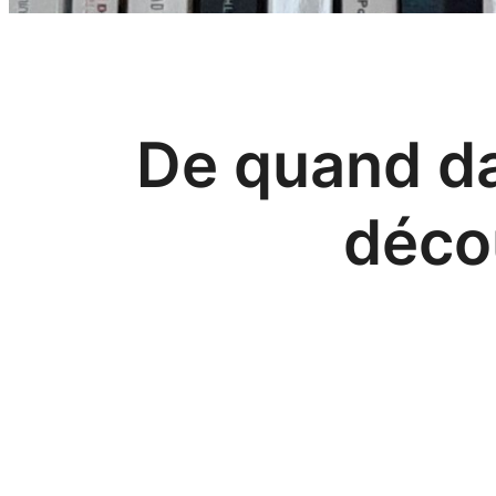
De quand da
déco