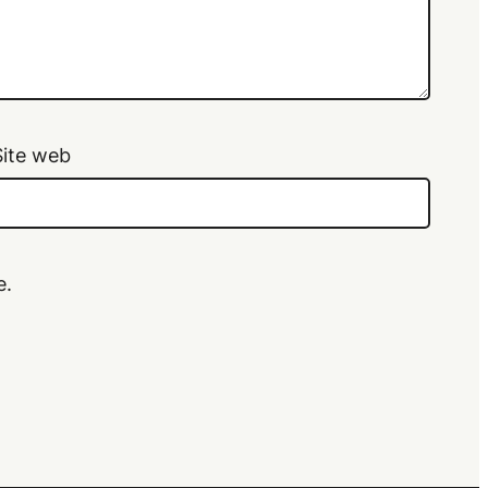
Site web
e.