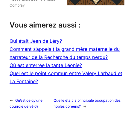
Combray
Vous aimerez aussi :
Qui était Jean de Léry?
Comment s’appelait la grand mère maternelle du
narrateur de la Recherche du temps perdu?
Où est enterrée la tante Léonie?
Quel est le point commun entre Valery Larbaud et
La Fontaine?
←
Qu’est ce qu’une
Quelle était la principale occupation des
courroie de vélo?
nobles coréens?
→