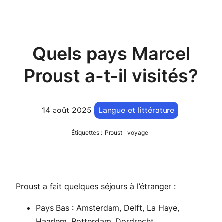
Quels pays Marcel
Proust a-t-il visités?
14 août 2025
Langue et littérature
Étiquettes :
Proust
voyage
Proust a fait quelques séjours à l’étranger :
Pays Bas : Amsterdam, Delft, La Haye,
Haarlem, Rotterdam, Dordrecht