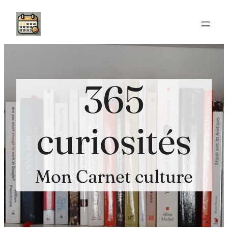
Aller
au
contenu
365
curiosités
Mon Carnet culture