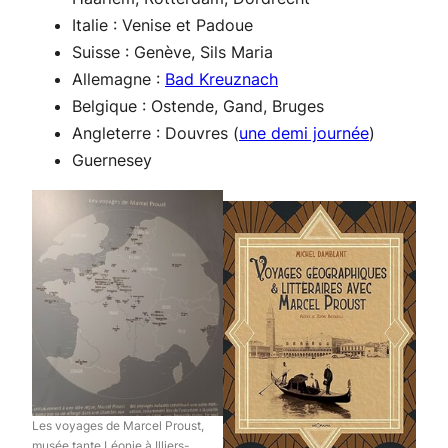
Italie : Venise et Padoue
Suisse : Genève, Sils Maria
Allemagne :
Bad Kreuznach
Belgique : Ostende, Gand, Bruges
Angleterre : Douvres (
une demi journée
)
Guernesey
Les voyages de Marcel Proust,
musée tante Léonie à Illiers-