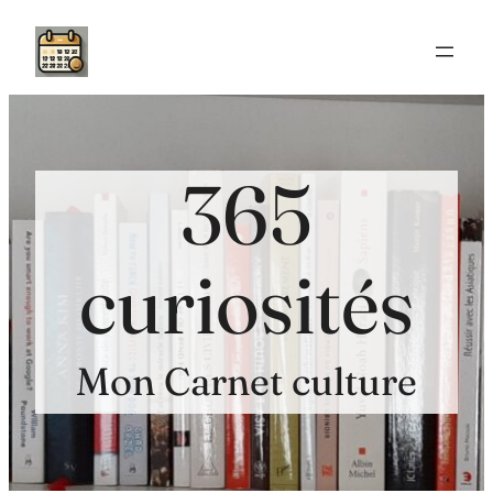
Aller
au
contenu
365
curiosités
Mon Carnet culture