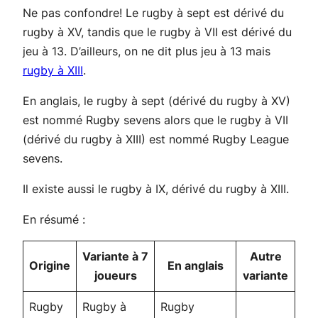
Ne pas confondre! Le rugby à sept est dérivé du
rugby à XV, tandis que le rugby à VII est dérivé du
jeu à 13. D’ailleurs, on ne dit plus jeu à 13 mais
rugby à XIII
.
En anglais, le rugby à sept (dérivé du rugby à XV)
est nommé
Rugby sevens
alors que le rugby à VII
(dérivé du rugby à XIII) est nommé
Rugby League
sevens
.
Il existe aussi le rugby à IX, dérivé du rugby à XIII.
En résumé :
Variante à 7
Autre
Origine
En anglais
joueurs
variante
Rugby
Rugby à
Rugby