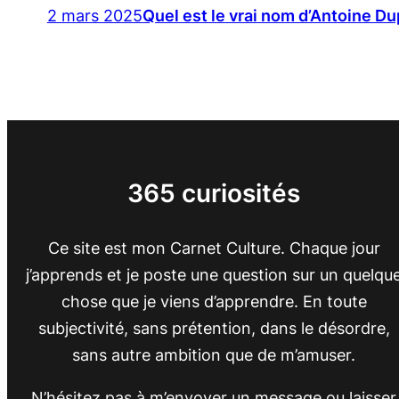
2 mars 2025
Quel est le vrai nom d’Antoine D
365 curiosités
Ce site est mon Carnet Culture. Chaque jour
j’apprends et je poste une question sur un quelqu
chose que je viens d’apprendre. En toute
subjectivité, sans prétention, dans le désordre,
sans autre ambition que de m’amuser.
N’hésitez pas à m’envoyer un message ou laisser