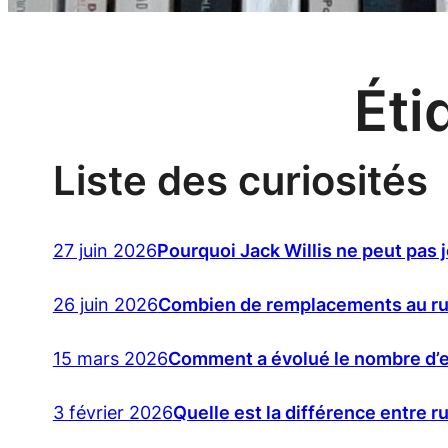
Éti
Liste des curiosités
27 juin 2026
Pourquoi Jack Willis ne peut pas j
26 juin 2026
Combien de remplacements au r
15 mars 2026
Comment a évolué le nombre d’e
3 février 2026
Quelle est la différence entre ru