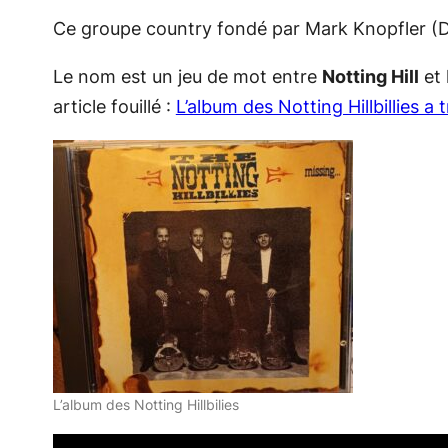
Ce groupe country fondé par Mark Knopfler (Dir
Le nom est un jeu de mot entre
Notting Hill
et 
article fouillé :
L’album des Notting Hillbillies a 
L’album des Notting Hillbilies