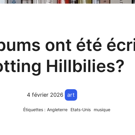
ums ont été écri
tting Hillbilies?
4 février 2026
art
Étiquettes :
Angleterre
Etats-Unis
musique