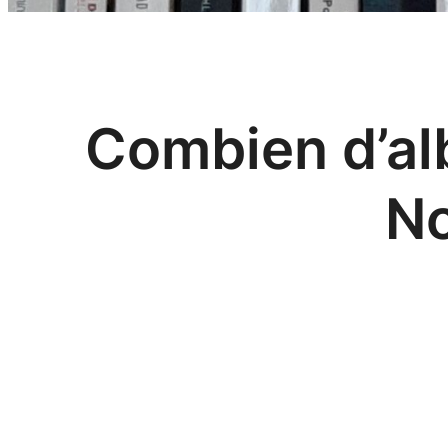
Combien d’alb
No