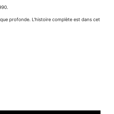
990.
ique profonde. L’histoire complète est dans cet