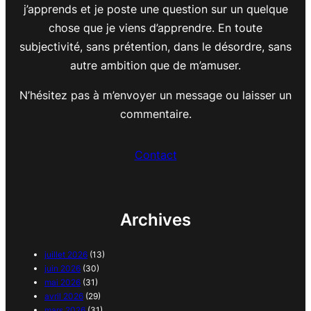
j’apprends et je poste une question sur un quelque
chose que je viens d’apprendre. En toute
subjectivité, sans prétention, dans le désordre, sans
autre ambition que de m’amuser.
N’hésitez pas à m’envoyer un message ou laisser un
commentaire.
Contact
Archives
juillet 2026
(13)
juin 2026
(30)
mai 2026
(31)
avril 2026
(29)
mars 2026
(31)