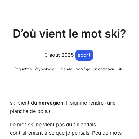
D’où vient le mot ski?
3 août 2025
sport
Étiquettes :
étymologie
Finlande
Norvège
Scandinavie
ski
ski vient du
norvégien
. Il signifie fendre (une
planche de bois.)
Le mot ski ne vient pas du finlandais
contrairement à ce que je pensais. Peu de mots