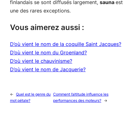
finlandais se sont diffusés largement,
sauna
est
une des rares exceptions.
Vous aimerez aussi :
D’où vient le nom de la coquille Saint Jacques?
D’où vient le nom du Groenland?
D’où vient le chauvinisme?
D’où vient le nom de Jacquerie?
←
Quel est le genre du
Comment l’altitude influence les
mot pétale?
performances des moteurs?
→