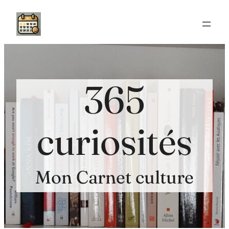
Aller
au
contenu
365
curiosités
Mon Carnet culture