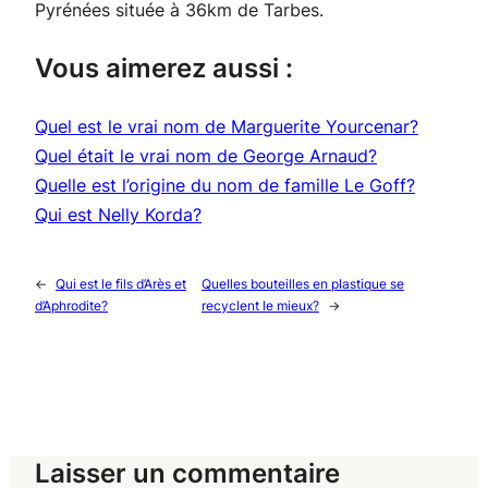
Pyrénées située à 36km de Tarbes.
Vous aimerez aussi :
Quel est le vrai nom de Marguerite Yourcenar?
Quel était le vrai nom de George Arnaud?
Quelle est l’origine du nom de famille Le Goff?
Qui est Nelly Korda?
←
Qui est le fils d’Arès et
Quelles bouteilles en plastique se
d’Aphrodite?
recyclent le mieux?
→
Laisser un commentaire