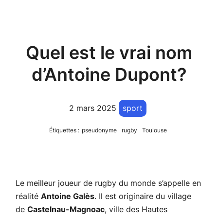
Quel est le vrai nom
d’Antoine Dupont?
2 mars 2025
sport
Étiquettes :
pseudonyme
rugby
Toulouse
Le meilleur joueur de rugby du monde s’appelle en
réalité
Antoine Galès
. Il est originaire du village
de
Castelnau-Magnoac
, ville des Hautes