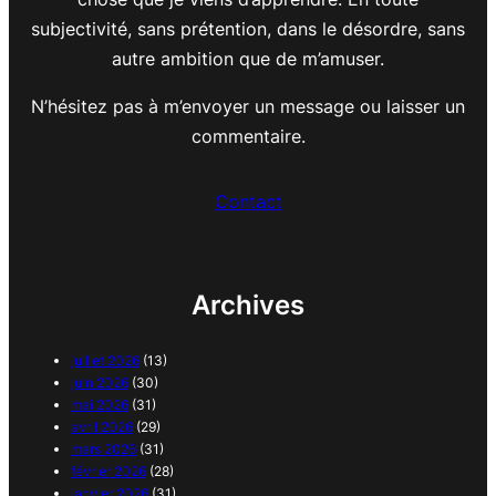
subjectivité, sans prétention, dans le désordre, sans
autre ambition que de m’amuser.
N’hésitez pas à m’envoyer un message ou laisser un
commentaire.
Contact
Archives
juillet 2026
(13)
juin 2026
(30)
mai 2026
(31)
avril 2026
(29)
mars 2026
(31)
février 2026
(28)
janvier 2026
(31)