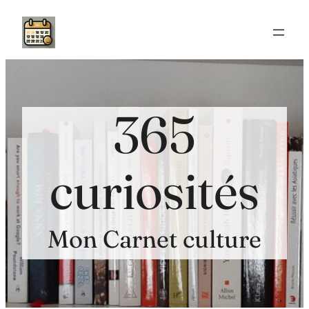
Aller
au
contenu
365
curiosités
Mon Carnet culture