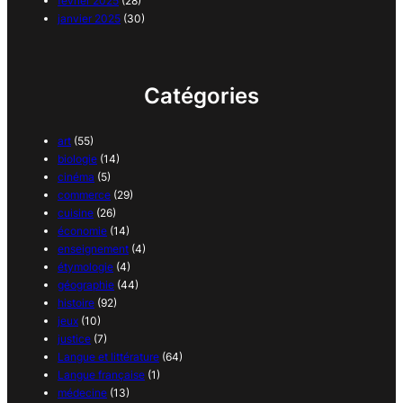
février 2025
(28)
janvier 2025
(30)
Catégories
art
(55)
biologie
(14)
cinéma
(5)
commerce
(29)
cuisine
(26)
économie
(14)
enseignement
(4)
étymologie
(4)
géographie
(44)
histoire
(92)
jeux
(10)
justice
(7)
Langue et littérature
(64)
Langue française
(1)
médecine
(13)