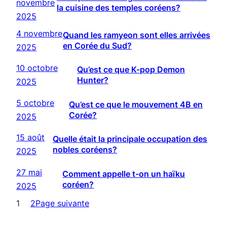
novembre
la cuisine des temples coréens?
2025
4 novembre
Quand les ramyeon sont elles arrivées
en Corée du Sud?
2025
10 octobre
Qu’est ce que K-pop Demon
Hunter?
2025
5 octobre
Qu’est ce que le mouvement 4B en
Corée?
2025
15 août
Quelle était la principale occupation des
nobles coréens?
2025
27 mai
Comment appelle t-on un haïku
coréen?
2025
1
2
Page suivante