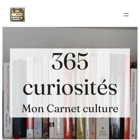
Aller
au
contenu
365
curiosités
Mon Carnet culture