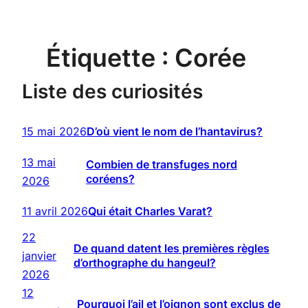
Étiquette :
Corée
Liste des curiosités
15 mai 2026
D’où vient le nom de l’hantavirus?
13 mai
Combien de transfuges nord
coréens?
2026
11 avril 2026
Qui était Charles Varat?
22
De quand datent les premières règles
janvier
d’orthographe du hangeul?
2026
12
Pourquoi l’ail et l’oignon sont exclus de