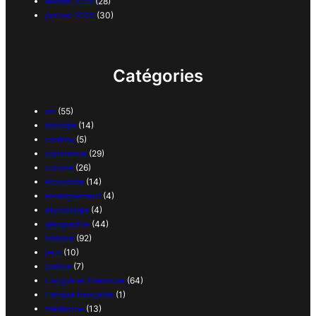
février 2025
(28)
janvier 2025
(30)
Catégories
art
(55)
biologie
(14)
cinéma
(5)
commerce
(29)
cuisine
(26)
économie
(14)
enseignement
(4)
étymologie
(4)
géographie
(44)
histoire
(92)
jeux
(10)
justice
(7)
Langue et littérature
(64)
Langue française
(1)
médecine
(13)