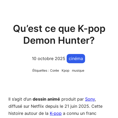
Qu’est ce que K-pop
Demon Hunter?
10 octobre 2025
cinéma
Étiquettes :
Corée
Kpop
musique
Il s’agit d’un
dessin animé
produit par
Sony
,
diffusé sur Netflix depuis le 21 juin 2025. Cette
histoire autour de la
K-pop
a connu un franc