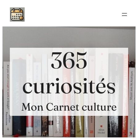
Aller
au
contenu
365
curiosités
Mon Carnet culture