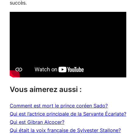
succès.
Vous aimerez aussi :
Comment est mort le prince coréen Sado?
Qui est l’actrice principale de la Servante Écarlate?
Qui est Gibran Alcocer?
Qui était la voix française de Sylvester Stallone?