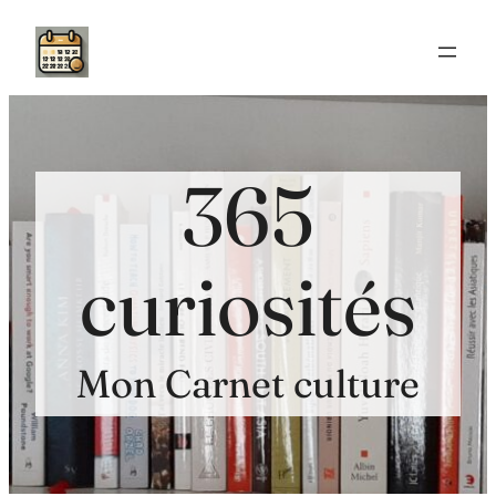
Aller
au
contenu
365
curiosités
Mon Carnet culture