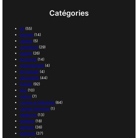
Catégories
art
(55)
biologie
(14)
cinéma
(5)
commerce
(29)
cuisine
(26)
économie
(14)
enseignement
(4)
étymologie
(4)
géographie
(44)
histoire
(92)
jeux
(10)
justice
(7)
Langue et littérature
(64)
Langue française
(1)
médecine
(13)
politique
(18)
religions
(36)
sciences
(37)