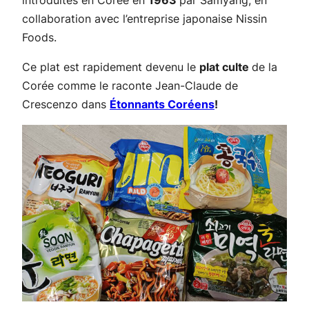
introduites en Corée en
1963
par Samyang, en
collaboration avec l’entreprise japonaise Nissin
Foods.
Ce plat est rapidement devenu le
plat culte
de la
Corée comme le raconte Jean-Claude de
Crescenzo dans
Étonnants Coréens
!