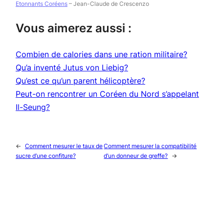
Etonnants Coréens
– Jean-Claude de Crescenzo
Vous aimerez aussi :
Combien de calories dans une ration militaire?
Qu’a inventé Jutus von Liebig?
Qu’est ce qu’un parent hélicoptère?
Peut-on rencontrer un Coréen du Nord s’appelant
Il-Seung?
←
Comment mesurer le taux de
Comment mesurer la compatibilité
sucre d’une confiture?
d’un donneur de greffe?
→