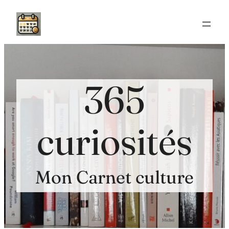
Aller
au
contenu
365
curiosités
Mon Carnet culture