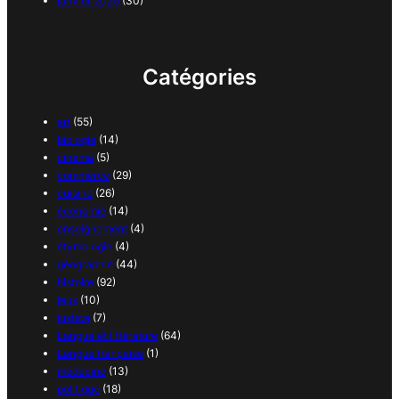
janvier 2025
(30)
Catégories
art
(55)
biologie
(14)
cinéma
(5)
commerce
(29)
cuisine
(26)
économie
(14)
enseignement
(4)
étymologie
(4)
géographie
(44)
histoire
(92)
jeux
(10)
justice
(7)
Langue et littérature
(64)
Langue française
(1)
médecine
(13)
politique
(18)