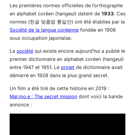
Les premières normes officielles de l’orthographe
en alphabet coréen (hangeul) datent de
1933
. Ces
normes (한글 맞춤법 통일안) ont été établies par la
Société de la langue coréenne
fondée en 1908
sous occupation japonaise.
La
société
qui existe encore aujourd’hui a publié le
premier dictionnaire en alphabet coréen (hangeul)
entre 1947 et 1951. Le
projet
de dictionnaire avait
démarré en 1928 dans le plus grand secret.
Un film a été tiré de cette histoire en 2019 :
Mal.mo.e : The secret mission
dont voici la bande
annonce :