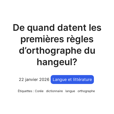
De quand datent les
premières règles
d’orthographe du
hangeul?
22 janvier 2026
Langue et littérature
Étiquettes :
Corée
dictionnaire
langue
orthographe