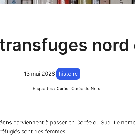
transfuges nord
13 mai 2026
histoire
Étiquettes :
Corée
Corée du Nord
réens
parviennent à passer en Corée du Sud. Le nomb
 réfugiés sont des femmes.