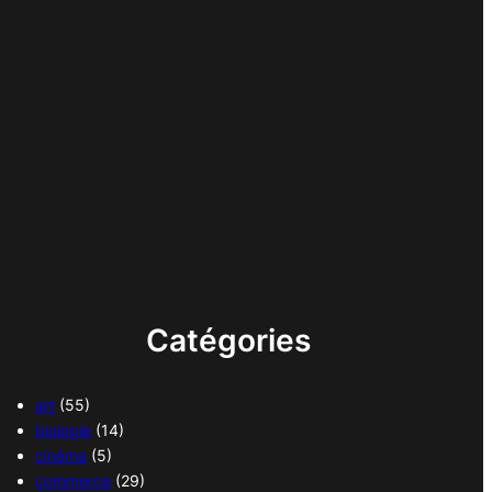
Catégories
art
(55)
biologie
(14)
cinéma
(5)
commerce
(29)