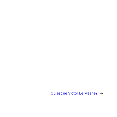
Où est né Victor Le Masne?
→