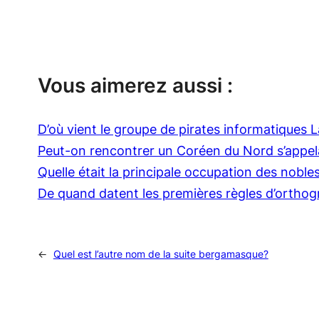
Vous aimerez aussi :
D’où vient le groupe de pirates informatiques 
Peut-on rencontrer un Coréen du Nord s’appel
Quelle était la principale occupation des noble
De quand datent les premières règles d’ortho
←
Quel est l’autre nom de la suite bergamasque?