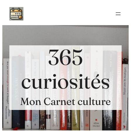
Aller
au
contenu
365
curiosités
Mon Carnet culture