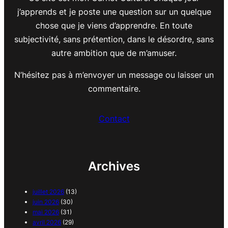
j’apprends et je poste une question sur un quelque
chose que je viens d’apprendre. En toute
subjectivité, sans prétention, dans le désordre, sans
autre ambition que de m’amuser.
N’hésitez pas à m’envoyer un message ou laisser un
commentaire.
Contact
Archives
juillet 2026
(13)
juin 2026
(30)
mai 2026
(31)
avril 2026
(29)