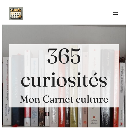
Aller
au
contenu
365
curiosités
Mon Carnet culture