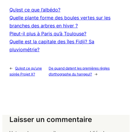
Qu’est ce que l’albédo?
Quelle plante forme des boules vertes sur les
branches des arbres en hiver ?
Pleut-il plus à Paris qu’à Toulouse?
Quelle est la capitale des îles Fidji? Sa
pluviométrie?
←
Qu’est ce qu’une
De quand datent les premières règles
soirée Projet X?
d’orthographe du hangeul?
→
Laisser un commentaire