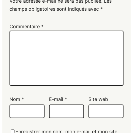
Votre adresse e-mail ne sera pas publiée.
Les
champs obligatoires sont indiqués avec
*
Commentaire
*
Nom
*
E-mail
*
Site web
Enregistrer mon nom, mon e-mail et mon site