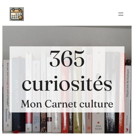
Aller
au
contenu
365
curiosités
Mon Carnet culture