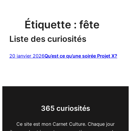
Étiquette :
fête
Liste des curiosités
20 janvier 2026
Qu’est ce qu’une soirée Projet X?
365 curiosités
Ce site est mon Carnet Culture. Chaque jour