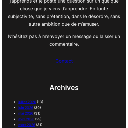
j’apprends et je poste une question sur un quelque
chose que je viens d’apprendre. En toute
subjectivité, sans prétention, dans le désordre, sans
autre ambition que de m’amuser.
N’hésitez pas à m’envoyer un message ou laisser un
commentaire.
Contact
Archives
juillet 2026
(13)
juin 2026
(30)
mai 2026
(31)
avril 2026
(29)
mars 2026
(31)