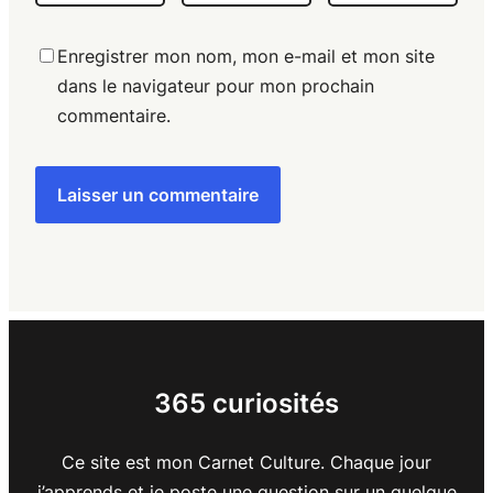
Enregistrer mon nom, mon e-mail et mon site
dans le navigateur pour mon prochain
commentaire.
365 curiosités
Ce site est mon Carnet Culture. Chaque jour
j’apprends et je poste une question sur un quelque