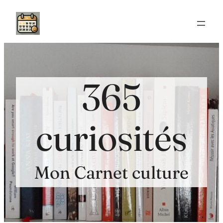
Aller
au
contenu
365
curiosités
Mon Carnet culture