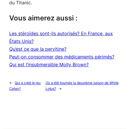
du Titanic.
Vous aimerez aussi :
Les stéroïdes sont-ils autorisés? En France, aux
États Unis?
Qu’est ce que la pervitine?
Peut-on consommer des médicaments périmés?
Qui est l’insubmersible Molly Brown?
←
Qui a créé le jeu
Où a été tournée la deuxième saison de White
Catan?
Lotus?
→