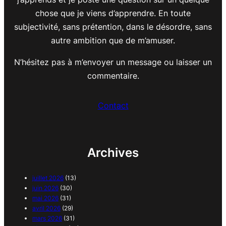
chose que je viens d’apprendre. En toute
subjectivité, sans prétention, dans le désordre, sans
autre ambition que de m’amuser.
N’hésitez pas à m’envoyer un message ou laisser un
commentaire.
Contact
Archives
juillet 2026
(13)
juin 2026
(30)
mai 2026
(31)
avril 2026
(29)
mars 2026
(31)