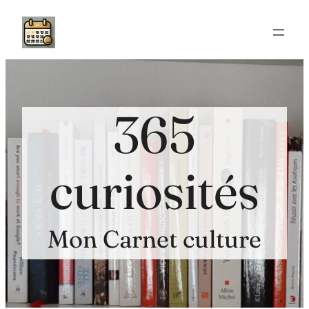
Aller
au
contenu
365
curiosités
Mon Carnet culture