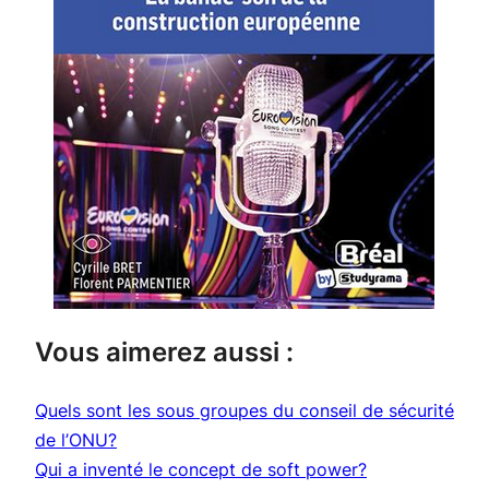
Vous aimerez aussi :
Quels sont les sous groupes du conseil de sécurité
de l’ONU?
Qui a inventé le concept de soft power?