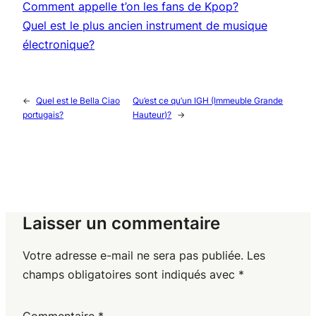
Comment appelle t’on les fans de Kpop?
Quel est le plus ancien instrument de musique
électronique?
←
Quel est le Bella Ciao
Qu’est ce qu’un IGH (Immeuble Grande
portugais?
Hauteur)?
→
Laisser un commentaire
Votre adresse e-mail ne sera pas publiée.
Les
champs obligatoires sont indiqués avec
*
Commentaire
*