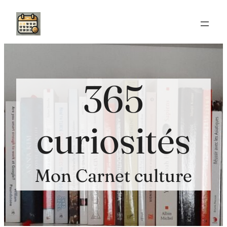
Aller
au
contenu
365
curiosités
Mon Carnet culture