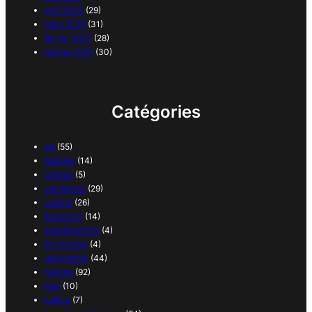
avril 2025
(29)
mars 2025
(31)
février 2025
(28)
janvier 2025
(30)
Catégories
art
(55)
biologie
(14)
cinéma
(5)
commerce
(29)
cuisine
(26)
économie
(14)
enseignement
(4)
étymologie
(4)
géographie
(44)
histoire
(92)
jeux
(10)
justice
(7)