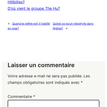
Hillbilies?
D’où vient le groupe The Hu?
←
Quand le prêtre est-il habillé
Qu’est ce qu’un néophyte dans
en rose?
l’église?
→
Laisser un commentaire
Votre adresse e-mail ne sera pas publiée.
Les
champs obligatoires sont indiqués avec
*
Commentaire
*