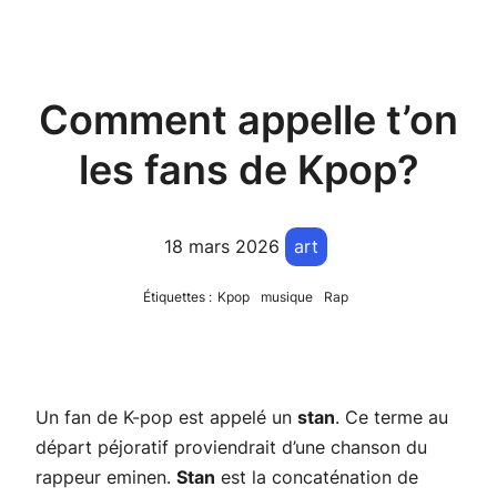
Comment appelle t’on
les fans de Kpop?
18 mars 2026
art
Étiquettes :
Kpop
musique
Rap
Un fan de K-pop est appelé un
stan
. Ce terme au
départ péjoratif proviendrait d’une chanson du
rappeur eminen.
Stan
est la concaténation de