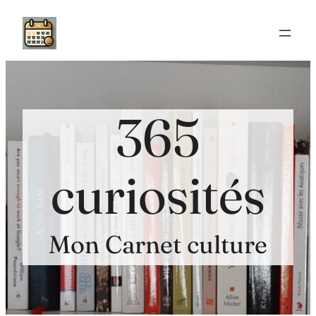
Aller
au
contenu
365
curiosités
Mon Carnet culture