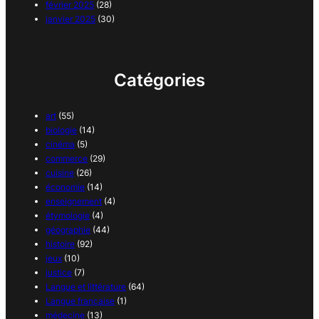
février 2025
(28)
janvier 2025
(30)
Catégories
art
(55)
biologie
(14)
cinéma
(5)
commerce
(29)
cuisine
(26)
économie
(14)
enseignement
(4)
étymologie
(4)
géographie
(44)
histoire
(92)
jeux
(10)
justice
(7)
Langue et littérature
(64)
Langue française
(1)
médecine
(13)