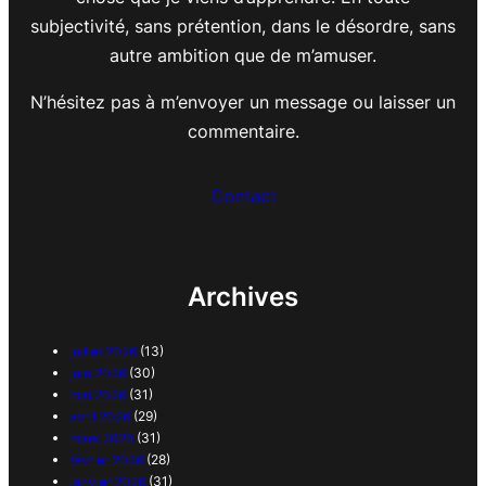
subjectivité, sans prétention, dans le désordre, sans
autre ambition que de m’amuser.
N’hésitez pas à m’envoyer un message ou laisser un
commentaire.
Contact
Archives
juillet 2026
(13)
juin 2026
(30)
mai 2026
(31)
avril 2026
(29)
mars 2026
(31)
février 2026
(28)
janvier 2026
(31)