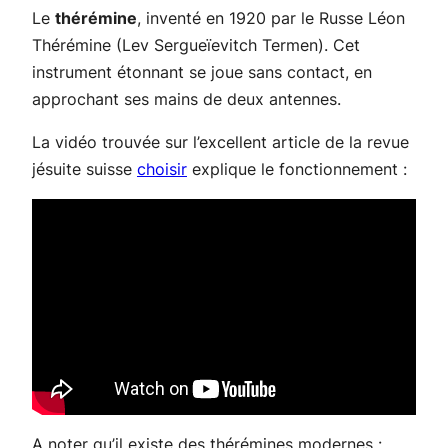
Le
thérémine
, inventé en 1920 par le Russe Léon
Thérémine (Lev Sergueïevitch Termen). Cet
instrument étonnant se joue sans contact, en
approchant ses mains de deux antennes.
La vidéo trouvée sur l’excellent article de la revue
jésuite suisse
choisir
explique le fonctionnement :
A noter qu’il existe des thérémines modernes :