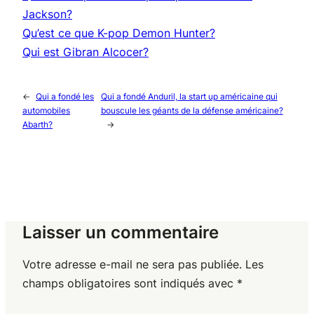
Jackson?
Qu’est ce que K-pop Demon Hunter?
Qui est Gibran Alcocer?
←
Qui a fondé les
Qui a fondé Anduril, la start up américaine qui
automobiles
bouscule les géants de la défense américaine?
Abarth?
→
Laisser un commentaire
Votre adresse e-mail ne sera pas publiée.
Les
champs obligatoires sont indiqués avec
*