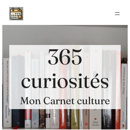
Aller
au
contenu
365
curiosités
Mon Carnet culture