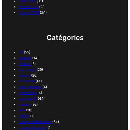
mars 2025
(31)
février 2025
(28)
janvier 2025
(30)
Catégories
art
(55)
biologie
(14)
cinéma
(5)
commerce
(29)
cuisine
(26)
économie
(14)
enseignement
(4)
étymologie
(4)
géographie
(44)
histoire
(92)
jeux
(10)
justice
(7)
Langue et littérature
(64)
Langue française
(1)