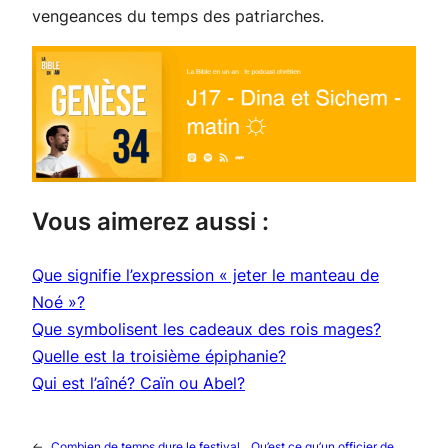
vengeances du temps des patriarches.
Vous aimerez aussi :
Que signifie l’expression « jeter le manteau de
Noé »?
Que symbolisent les cadeaux des rois mages?
Quelle est la troisième épiphanie?
Qui est l’aîné? Caïn ou Abel?
←
Combien de temps dure le festival
Qu’est ce qu’un officier de