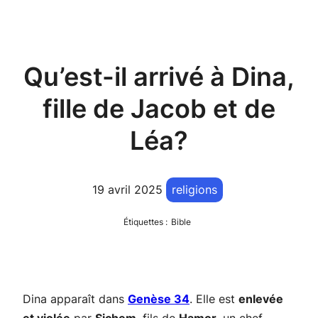
Qu’est-il arrivé à Dina,
fille de Jacob et de
Léa?
19 avril 2025
religions
Étiquettes :
Bible
Dina apparaît dans
Genèse 34
. Elle est
enlevée