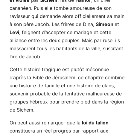
et violée
par
Sichem
, fils de
Hamor
, un chef
cananéen. Puis elle tombe amoureuse de son
ravisseur qui demande alors officiellement sa main
à son père Jacob. Les frères de Dina,
Simeon
et
Levi
, feignent d’accepter ce mariage et cette
alliance entre les deux peuples. Mais par ruse, ils
massacrent tous les habitants de la ville, suscitant
l’ire de Jacob.
Cette histoire tragique est plutôt méconnue ;
d’après la Bible de Jérusalem,
ce chapitre combine
une histoire de famille et une histoire de clans,
souvenir probable de la tentative malheureuse de
groupes hébreux pour prendre pied dans la région
de Sichem.
On peut aussi remarquer que la
loi du talion
constituera un réel progrès par rapport aux