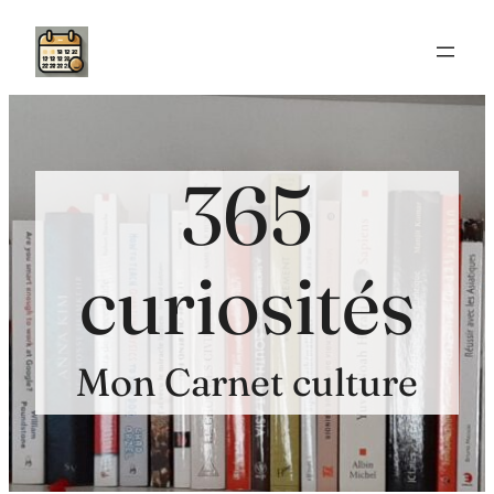
Aller
au
contenu
365
curiosités
Mon Carnet culture