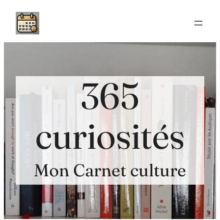
Aller
au
contenu
365
curiosités
Mon Carnet culture