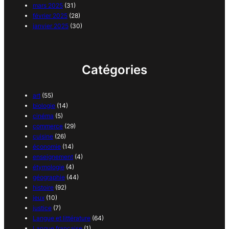
mars 2025
(31)
février 2025
(28)
janvier 2025
(30)
Catégories
art
(55)
biologie
(14)
cinéma
(5)
commerce
(29)
cuisine
(26)
économie
(14)
enseignement
(4)
étymologie
(4)
géographie
(44)
histoire
(92)
jeux
(10)
justice
(7)
Langue et littérature
(64)
Langue française
(1)