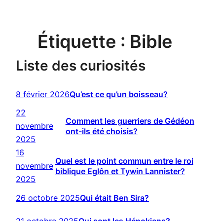
Étiquette :
Bible
Liste des curiosités
8 février 2026
Qu’est ce qu’un boisseau?
22
Comment les guerriers de Gédéon
novembre
ont-ils été choisis?
2025
16
Quel est le point commun entre le roi
novembre
biblique Eglôn et Tywin Lannister?
2025
26 octobre 2025
Qui était Ben Sira?