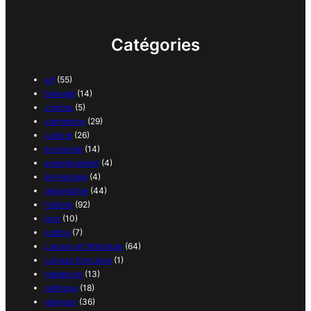
Catégories
art
(55)
biologie
(14)
cinéma
(5)
commerce
(29)
cuisine
(26)
économie
(14)
enseignement
(4)
étymologie
(4)
géographie
(44)
histoire
(92)
jeux
(10)
justice
(7)
Langue et littérature
(64)
Langue française
(1)
médecine
(13)
politique
(18)
religions
(36)