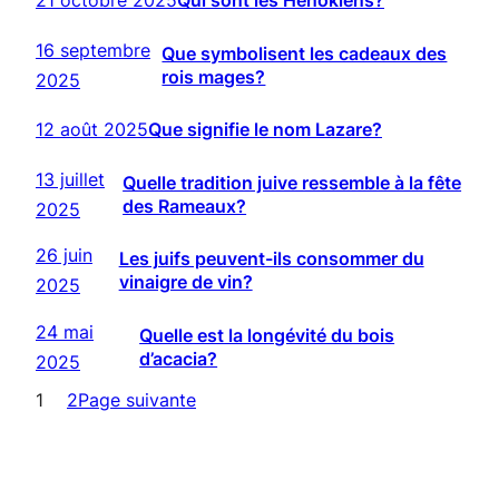
21 octobre 2025
Qui sont les Hénokiens?
16 septembre
Que symbolisent les cadeaux des
rois mages?
2025
12 août 2025
Que signifie le nom Lazare?
13 juillet
Quelle tradition juive ressemble à la fête
des Rameaux?
2025
26 juin
Les juifs peuvent-ils consommer du
vinaigre de vin?
2025
24 mai
Quelle est la longévité du bois
d’acacia?
2025
1
2
Page suivante