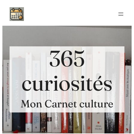
Aller
au
contenu
365
curiosités
Mon Carnet culture