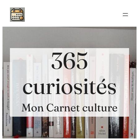
Aller
au
contenu
365
curiosités
Mon Carnet culture