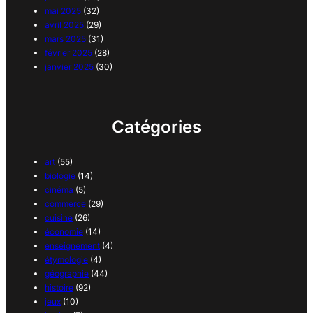
mai 2025
(32)
avril 2025
(29)
mars 2025
(31)
février 2025
(28)
janvier 2025
(30)
Catégories
art
(55)
biologie
(14)
cinéma
(5)
commerce
(29)
cuisine
(26)
économie
(14)
enseignement
(4)
étymologie
(4)
géographie
(44)
histoire
(92)
jeux
(10)