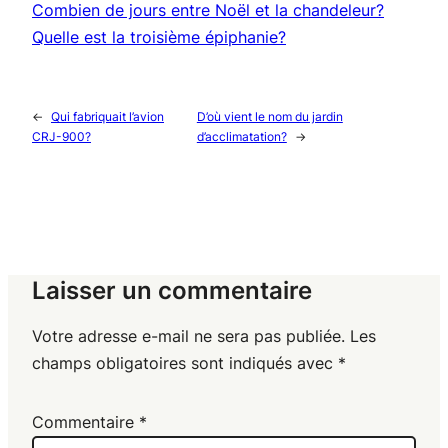
Combien de jours entre Noël et la chandeleur?
Quelle est la troisième épiphanie?
←
Qui fabriquait l’avion
D’où vient le nom du jardin
CRJ-900?
d’acclimatation?
→
Laisser un commentaire
Votre adresse e-mail ne sera pas publiée.
Les
champs obligatoires sont indiqués avec
*
Commentaire
*