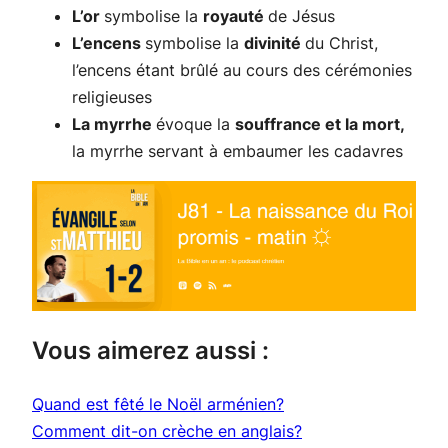
L’or
symbolise la
royauté
de Jésus
L’encens
symbolise la
divinité
du Christ,
l’encens étant brûlé au cours des cérémonies
religieuses
La myrrhe
évoque la
souffrance et la mort,
la myrrhe servant à embaumer les cadavres
Vous aimerez aussi :
Quand est fêté le Noël arménien?
Comment dit-on crèche en anglais?