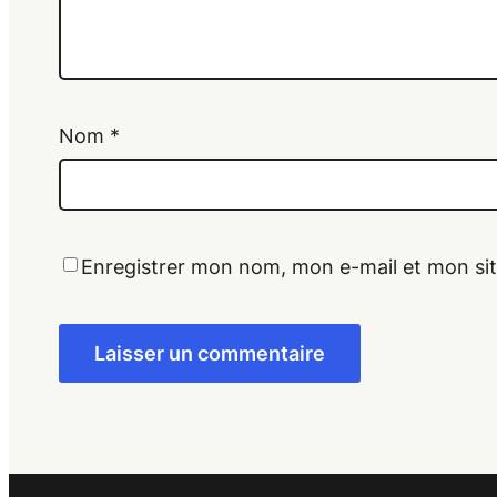
Nom
*
Enregistrer mon nom, mon e-mail et mon si