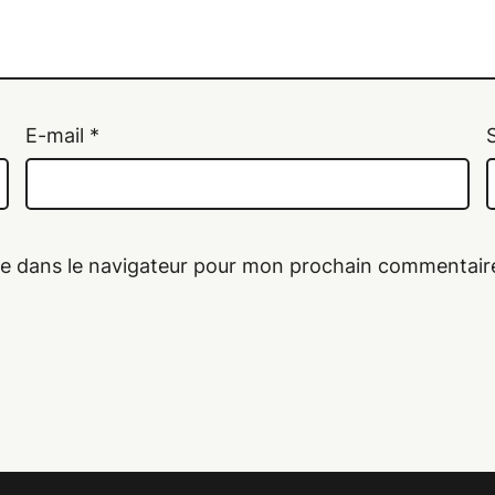
E-mail
*
te dans le navigateur pour mon prochain commentair