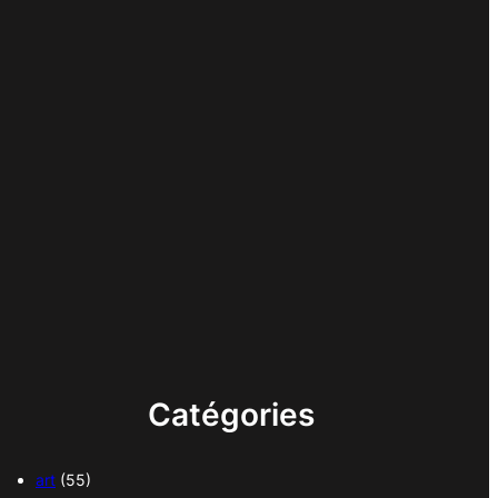
Catégories
art
(55)