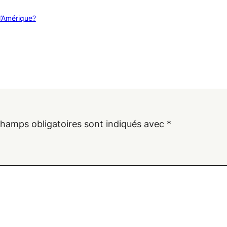
l’Amérique?
champs obligatoires sont indiqués avec
*