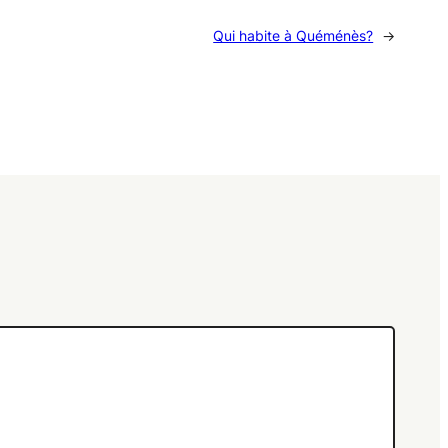
Qui habite à Quéménès?
→