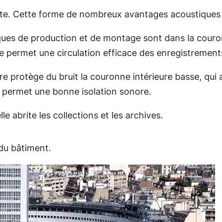
ecte. Cette forme de nombreux avantages acoustiques 
ques de production et de montage sont dans la couron
re permet une circulation efficace des enregistrements
e protège du bruit la couronne intérieure basse, qui a
s permet une bonne isolation sonore.
le abrite les collections et les archives.
du bâtiment.