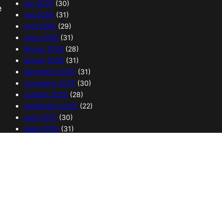
juin 2026
(30)
e
mai 2026
(31)
avril 2026
(29)
mars 2026
(31)
février 2026
(28)
janvier 2026
(31)
décembre 2025
(31)
novembre 2025
(30)
octobre 2025
(28)
septembre 2025
(22)
août 2025
(30)
juillet 2025
(31)
juin 2025
(30)
mai 2025
(32)
avril 2025
(29)
mars 2025
(31)
février 2025
(28)
janvier 2025
(30)