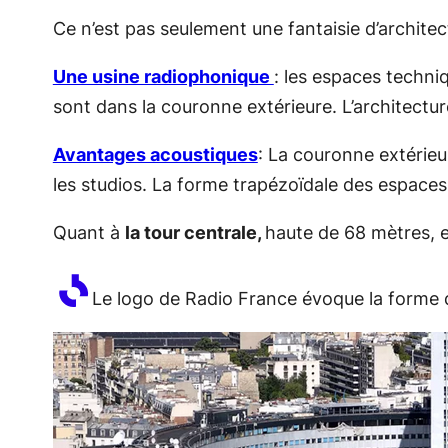
Ce n’est pas seulement une fantaisie d’archit
Une usine radiophonique
: les espaces techni
sont dans la couronne extérieure. L’architectu
Avantages acoustiques
: La couronne extérieur
les studios. La forme trapézoïdale des espace
Quant à
la tour centrale,
haute de 68 mètres, el
Le logo de Radio France évoque la forme 