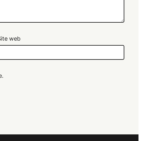
Site web
e.