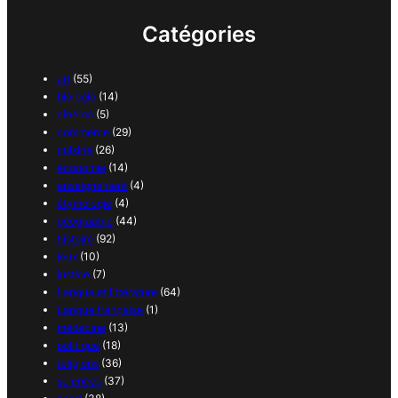
Catégories
art
(55)
biologie
(14)
cinéma
(5)
commerce
(29)
cuisine
(26)
économie
(14)
enseignement
(4)
étymologie
(4)
géographie
(44)
histoire
(92)
jeux
(10)
justice
(7)
Langue et littérature
(64)
Langue française
(1)
médecine
(13)
politique
(18)
religions
(36)
sciences
(37)