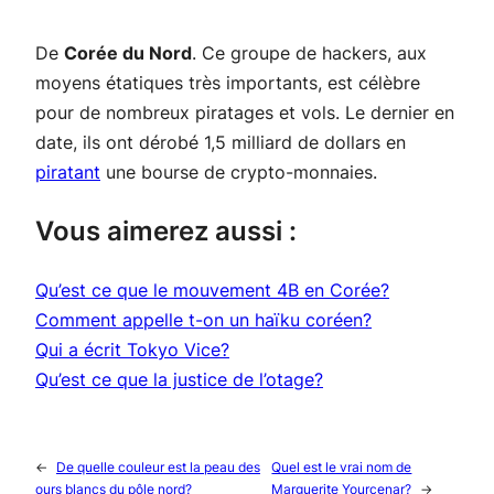
De
Corée du Nord
. Ce groupe de hackers, aux
moyens étatiques très importants, est célèbre
pour de nombreux piratages et vols. Le dernier en
date, ils ont dérobé 1,5 milliard de dollars en
piratant
une bourse de crypto-monnaies.
Vous aimerez aussi :
Qu’est ce que le mouvement 4B en Corée?
Comment appelle t-on un haïku coréen?
Qui a écrit Tokyo Vice?
Qu’est ce que la justice de l’otage?
←
De quelle couleur est la peau des
Quel est le vrai nom de
ours blancs du pôle nord?
Marguerite Yourcenar?
→