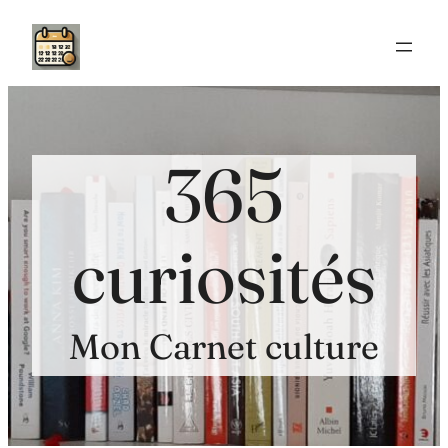
Aller
au
contenu
365
curiosités
Mon Carnet culture