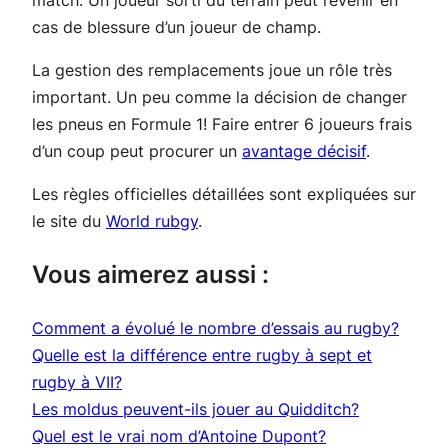
match. Un joueur sorti du terrain peut revenir en
cas de blessure d’un joueur de champ.
La gestion des remplacements joue un rôle très
important. Un peu comme la décision de changer
les pneus en Formule 1! Faire entrer 6 joueurs frais
d’un coup peut procurer un
avantage décisif
.
Les règles officielles détaillées sont expliquées sur
le site du
World rubgy
.
Vous aimerez aussi :
Comment a évolué le nombre d’essais au rugby?
Quelle est la différence entre rugby à sept et
rugby à VII?
Les moldus peuvent-ils jouer au Quidditch?
Quel est le vrai nom d’Antoine Dupont?