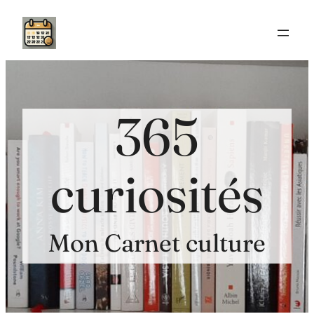
Aller
au
contenu
365
curiosités
Mon Carnet culture