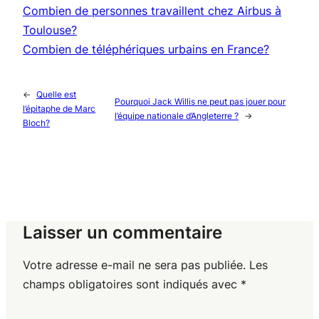
Combien de personnes travaillent chez Airbus à
Toulouse?
Combien de téléphériques urbains en France?
←
Quelle est
Pourquoi Jack Willis ne peut pas jouer pour
l’épitaphe de Marc
l’équipe nationale d’Angleterre ?
→
Bloch?
Laisser un commentaire
Votre adresse e-mail ne sera pas publiée.
Les
champs obligatoires sont indiqués avec
*