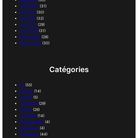
juillet 2025
(31)
juin 2025
(30)
mai 2025
(32)
avril 2025
(29)
mars 2025
(31)
février 2025
(28)
janvier 2025
(30)
Catégories
art
(55)
biologie
(14)
cinéma
(5)
commerce
(29)
cuisine
(26)
économie
(14)
enseignement
(4)
étymologie
(4)
géographie
(44)