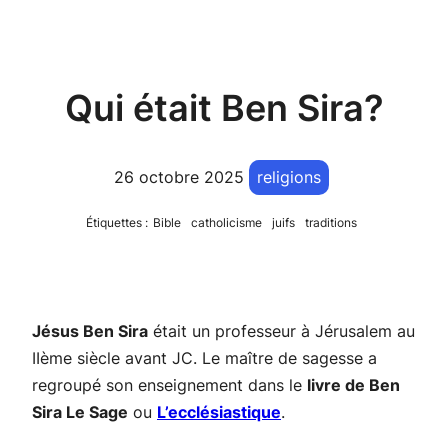
Qui était Ben Sira?
26 octobre 2025
religions
Étiquettes :
Bible
catholicisme
juifs
traditions
Jésus Ben Sira
était un professeur à Jérusalem au
IIème siècle avant JC. Le maître de sagesse a
regroupé son enseignement dans le
livre de Ben
Sira Le Sage
ou
L’ecclésiastique
.