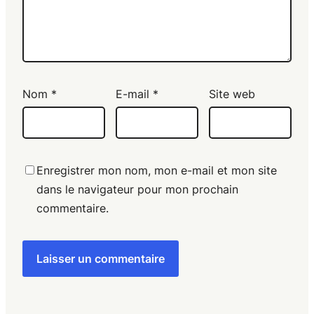
Nom
*
E-mail
*
Site web
Enregistrer mon nom, mon e-mail et mon site
dans le navigateur pour mon prochain
commentaire.