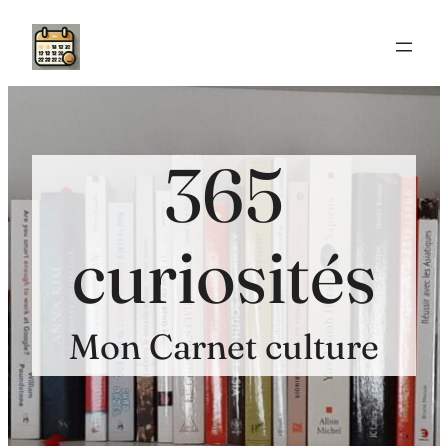
Aller
au
contenu
365
curiosités
Mon Carnet culture