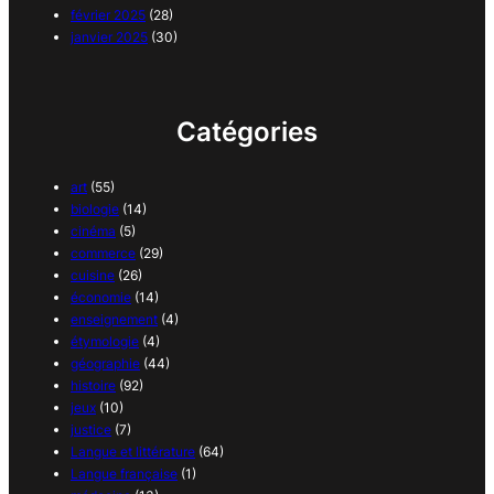
février 2025
(28)
janvier 2025
(30)
Catégories
art
(55)
biologie
(14)
cinéma
(5)
commerce
(29)
cuisine
(26)
économie
(14)
enseignement
(4)
étymologie
(4)
géographie
(44)
histoire
(92)
jeux
(10)
justice
(7)
Langue et littérature
(64)
Langue française
(1)