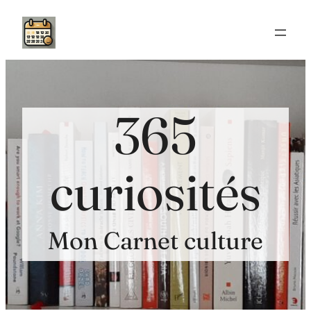
Aller
au
contenu
365
curiosités
Mon Carnet culture