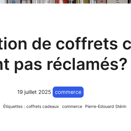
tion de coffrets
nt pas réclamés?
19 juillet 2025
commerce
Étiquettes :
coffrets cadeaux
commerce
Pierre-Edouard Stérin