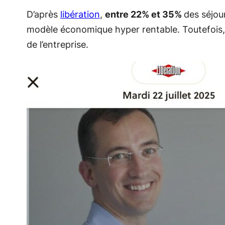
D’après
libération
,
entre 22% et 35%
des séjou
modèle économique hyper rentable. Toutefois, ce
de l’entreprise.