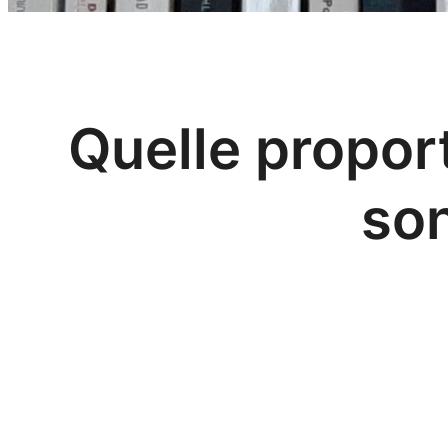
Quelle propor
so