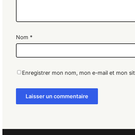
Nom
*
Enregistrer mon nom, mon e-mail et mon si