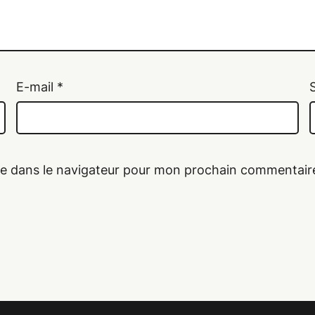
E-mail
*
te dans le navigateur pour mon prochain commentair