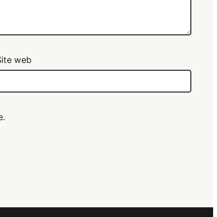
Site web
e.