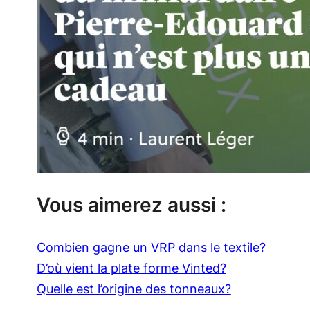
Vous aimerez aussi :
Combien gagne un VRP dans le textile?
D’où vient la plate forme Vinted?
Quelle est l’origine des tonneaux?