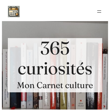
Aller
au
contenu
365
curiosités
Mon Carnet culture