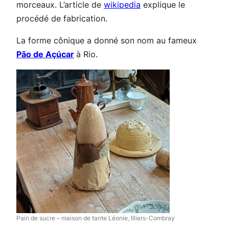
morceaux. L’article de
wikipedia
explique le
procédé de fabrication.
La forme cônique a donné son nom au fameux
Pão de Açúcar
à Rio.
Pain de sucre – maison de tante Léonie, Illiers-Combray