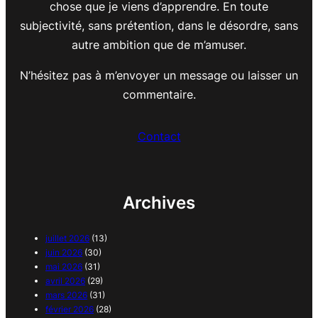
chose que je viens d’apprendre. En toute
subjectivité, sans prétention, dans le désordre, sans
autre ambition que de m’amuser.
N’hésitez pas à m’envoyer un message ou laisser un
commentaire.
Contact
Archives
juillet 2026
(13)
juin 2026
(30)
mai 2026
(31)
avril 2026
(29)
mars 2026
(31)
février 2026
(28)