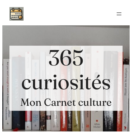
Aller
au
contenu
365
curiosités
Mon Carnet culture