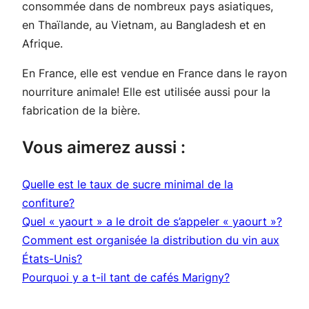
consommée dans de nombreux pays asiatiques,
en Thaïlande, au Vietnam, au Bangladesh et en
Afrique.
En France, elle est vendue en France dans le rayon
nourriture animale! Elle est utilisée aussi pour la
fabrication de la bière.
Vous aimerez aussi :
Quelle est le taux de sucre minimal de la
confiture?
Quel « yaourt » a le droit de s’appeler « yaourt »?
Comment est organisée la distribution du vin aux
États-Unis?
Pourquoi y a t-il tant de cafés Marigny?