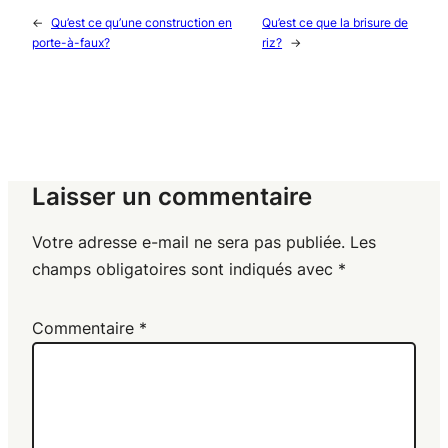
←
Qu’est ce qu’une construction en
Qu’est ce que la brisure de
porte-à-faux?
riz?
→
Laisser un commentaire
Votre adresse e-mail ne sera pas publiée.
Les
champs obligatoires sont indiqués avec
*
Commentaire
*