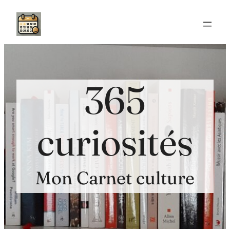
Aller
au
contenu
365
curiosités
Mon Carnet culture