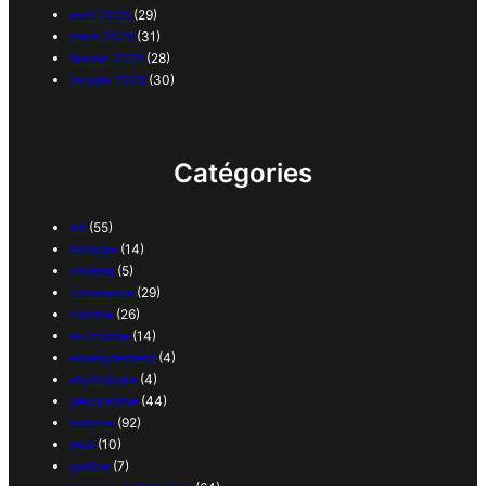
avril 2025
(29)
mars 2025
(31)
février 2025
(28)
janvier 2025
(30)
Catégories
art
(55)
biologie
(14)
cinéma
(5)
commerce
(29)
cuisine
(26)
économie
(14)
enseignement
(4)
étymologie
(4)
géographie
(44)
histoire
(92)
jeux
(10)
justice
(7)