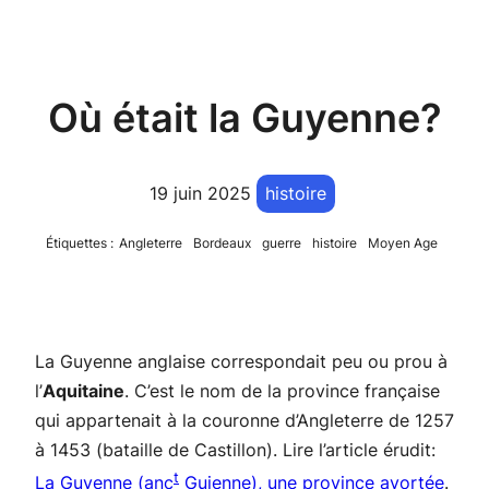
Où était la Guyenne?
19 juin 2025
histoire
Étiquettes :
Angleterre
Bordeaux
guerre
histoire
Moyen Age
La Guyenne anglaise correspondait peu ou prou à
l’
Aquitaine
. C’est le nom de la province française
qui appartenait à la couronne d’Angleterre de 1257
à 1453 (bataille de Castillon). Lire l’article érudit:
t
La Guyenne (anc
Guienne), une province avortée
.