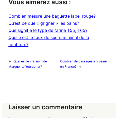
Vous aimerez aussi :
Combien mesure une baguette label rouge?
Qu’est ce que « grigner » les pains?
Que signifie le type de farine T55, T65?
Quelle est le taux de sucre minimal de la
confiture?
←
Quel est le vrai nom de
Combien de passages à niveaux
Marguerite Yourcenar?
en France?
→
Laisser un commentaire