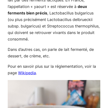
lait par des ferments lactiques. En France,
l’appellation « yaourt » est réservée à
deux
ferments bien précis
,
Lactobacillus bulgaricus
(ou plus précisément
Lactobacillus delbrueckii
subsp.
bulgaricus
) et
Streptococcus thermophilus
,
qui doivent se retrouver vivants dans le produit
consommé.
Dans d’autres cas, on parle de lait fermenté, de
dessert, de crème, etc.
Pour en savoir plus sur la réglementation, voir la
page
Wikipedia
.