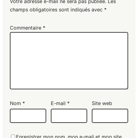
Votre adresse e-mail ne sera pas publiée.
Les
champs obligatoires sont indiqués avec
*
Commentaire
*
Nom
*
E-mail
*
Site web
Enregistrer mon nom, mon e-mail et mon site