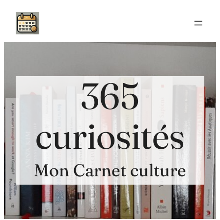
Aller
au
contenu
365
curiosités
Mon Carnet culture