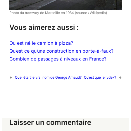
Photo du tramway de Marseille en 1984 (source : Wikipedia)
Vous aimerez aussi :
Où est né le camion à pizza?
Qu’est ce qu’une construction en porte-à-faux?
Combien de passages à niveaux en France?
←
Quel était le vrai nom de George Arnaud?
Qu’est que le lydex?
→
Laisser un commentaire