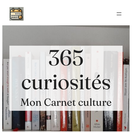
Aller
au
contenu
365
curiosités
Mon Carnet culture