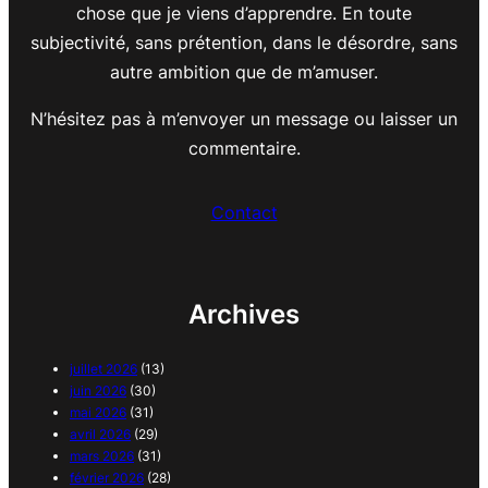
chose que je viens d’apprendre. En toute
subjectivité, sans prétention, dans le désordre, sans
autre ambition que de m’amuser.
N’hésitez pas à m’envoyer un message ou laisser un
commentaire.
Contact
Archives
juillet 2026
(13)
juin 2026
(30)
mai 2026
(31)
avril 2026
(29)
mars 2026
(31)
février 2026
(28)