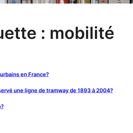
uette :
mobilité
urbains en France?
nservé une ligne de tramway de 1893 à 2004?
o?