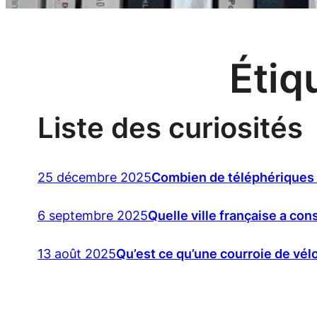
Étiq
Liste des curiosités
25 décembre 2025
Combien de téléphériques 
6 septembre 2025
Quelle ville française a co
13 août 2025
Qu’est ce qu’une courroie de vél