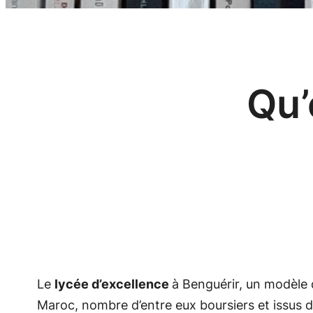
Qu’
Le
lycée d’excellence
à Benguérir, un modèle d
Maroc, nombre d’entre eux boursiers et issus d