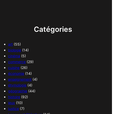
Catégories
art
(55)
biologie
(14)
cinéma
(5)
commerce
(29)
cuisine
(26)
économie
(14)
enseignement
(4)
étymologie
(4)
géographie
(44)
histoire
(92)
jeux
(10)
justice
(7)