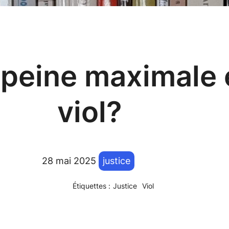
a peine maximale
viol?
28 mai 2025
justice
Étiquettes :
Justice
Viol