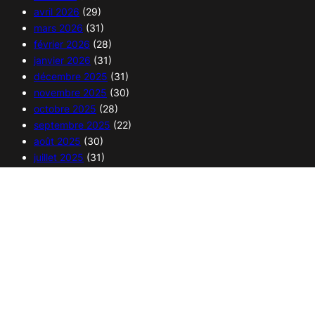
avril 2026
(29)
mars 2026
(31)
février 2026
(28)
janvier 2026
(31)
décembre 2025
(31)
novembre 2025
(30)
octobre 2025
(28)
septembre 2025
(22)
août 2025
(30)
juillet 2025
(31)
juin 2025
(30)
mai 2025
(32)
avril 2025
(29)
mars 2025
(31)
février 2025
(28)
janvier 2025
(30)