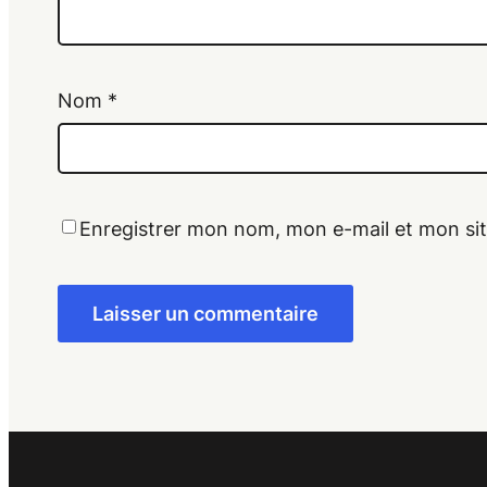
Nom
*
Enregistrer mon nom, mon e-mail et mon si