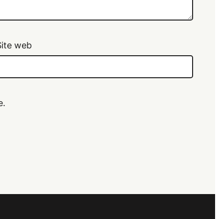
Site web
e.