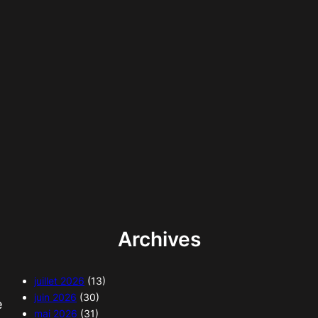
Archives
juillet 2026
(13)
juin 2026
(30)
e
mai 2026
(31)