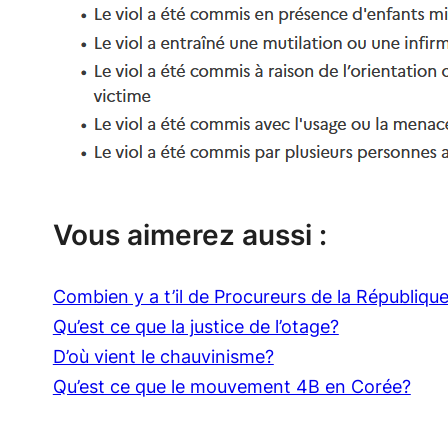
Vous aimerez aussi :
Combien y a t’il de Procureurs de la Républiqu
Qu’est ce que la justice de l’otage?
D’où vient le chauvinisme?
Qu’est ce que le mouvement 4B en Corée?