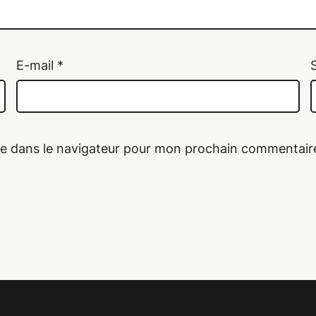
E-mail
*
te dans le navigateur pour mon prochain commentair