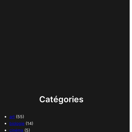
Catégories
art
(55)
biologie
(14)
cinéma
(5)