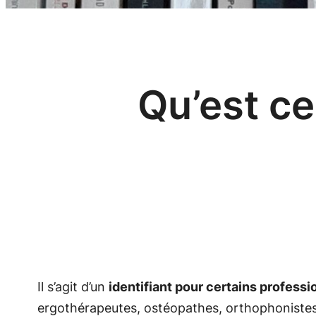
Qu’est c
Il s’agit d’un
identifiant pour certains professi
ergothérapeutes, ostéopathes, orthophonistes