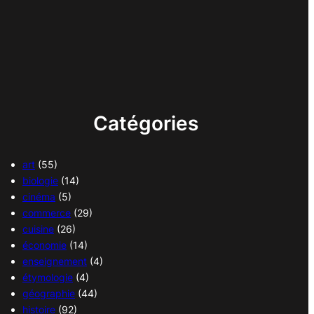
Catégories
art
(55)
biologie
(14)
cinéma
(5)
commerce
(29)
cuisine
(26)
économie
(14)
enseignement
(4)
étymologie
(4)
géographie
(44)
histoire
(92)