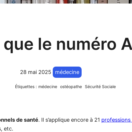
e que le numéro 
28 mai 2025
médecine
Étiquettes :
médecine
ostéopathe
Sécurité Sociale
onnels de santé
. Il s’applique encore à 21
professions
, etc.