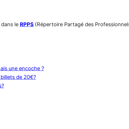
 dans le
RPPS
(Répertoire Partagé des Professionnel
mais une encoche ?
billets de 20€?
s?