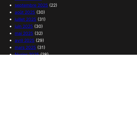
septembre 2025
(22)
août 2025
(30)
juillet 2025
(31)
juin 2025
(30)
mai 2025
(32)
avril 2025
(29)
mars 2025
(31)
février 2025
(28)
janvier 2025
(30)
Copyright 2025 – 365 curiosités