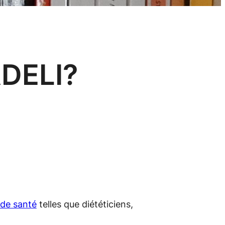
ADELI?
 de santé
telles que diététiciens,