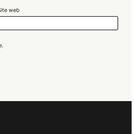
Site web
e.