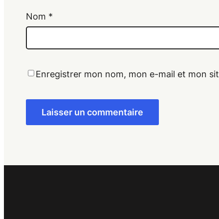
Nom
*
Enregistrer mon nom, mon e-mail et mon si