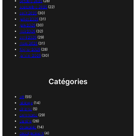
octobre 2025
(28)
septembre 2025
(22)
août 2025
(30)
juillet 2025
(31)
juin 2025
(30)
mai 2025
(32)
avril 2025
(29)
mars 2025
(31)
février 2025
(28)
janvier 2025
(30)
Catégories
art
(55)
biologie
(14)
cinéma
(5)
commerce
(29)
cuisine
(26)
économie
(14)
enseignement
(4)