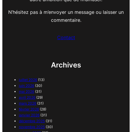
N’hésitez pas à m’envoyer un message ou laisser un
commentaire.
Contact
Archives
juillet 2026
(13)
juin 2026
(30)
mai 2026
(31)
avril 2026
(29)
mars 2026
(31)
février 2026
(28)
janvier 2026
(31)
décembre 2025
(31)
novembre 2025
(30)