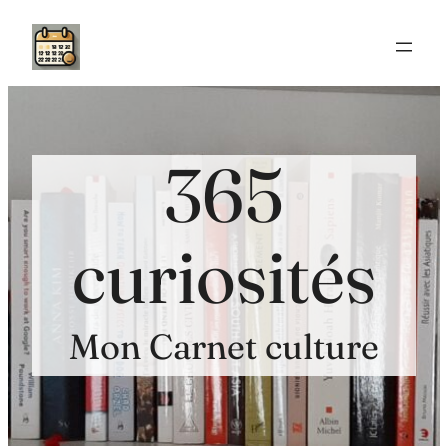
Aller
au
contenu
365
curiosités
Mon Carnet culture