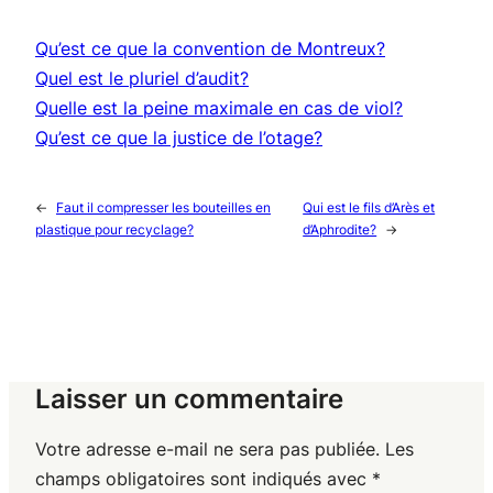
Qu’est ce que la convention de Montreux?
Quel est le pluriel d’audit?
Quelle est la peine maximale en cas de viol?
Qu’est ce que la justice de l’otage?
←
Faut il compresser les bouteilles en
Qui est le fils d’Arès et
plastique pour recyclage?
d’Aphrodite?
→
Laisser un commentaire
Votre adresse e-mail ne sera pas publiée.
Les
champs obligatoires sont indiqués avec
*