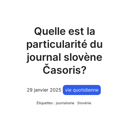
Quelle est la
particularité du
journal slovène
Časoris?
29 janvier 2025
vie quotidienne
Étiquettes :
journalisme
Slovénie