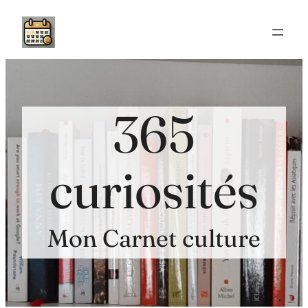
Aller
au
contenu
365
curiosités
Mon Carnet culture