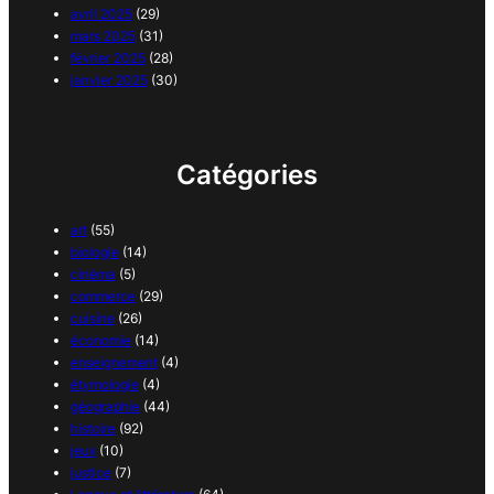
avril 2025
(29)
mars 2025
(31)
février 2025
(28)
janvier 2025
(30)
Catégories
art
(55)
biologie
(14)
cinéma
(5)
commerce
(29)
cuisine
(26)
économie
(14)
enseignement
(4)
étymologie
(4)
géographie
(44)
histoire
(92)
jeux
(10)
justice
(7)