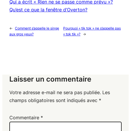
Qui a écrit « Rien ne se passe comme prévu »?
Qu’est ce que la fenêtre d’Overton?
←
Comment s’appelle le singe
Pourquoi « tik tok » ne s’appelle pas
aux gros yeux?
« tok tik »?
→
Laisser un commentaire
Votre adresse e-mail ne sera pas publiée.
Les
champs obligatoires sont indiqués avec
*
Commentaire
*