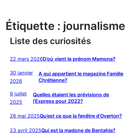
Étiquette :
journalisme
Liste des curiosités
22 mars 2026
D’où vient le prénom Memona?
30 janvier
A qui appartient le magazine Famille
Chrétienne?
2026
9 juillet
Quelles étaient les prévisions de
l’Express pour 2022?
2025
26 mai 2025
Qu’est ce que la fenêtre d’Overton?
23 avril 2025
Qui est la madone de Bentahla?