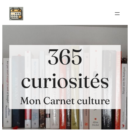
Aller
au
contenu
365
curiosités
Mon Carnet culture