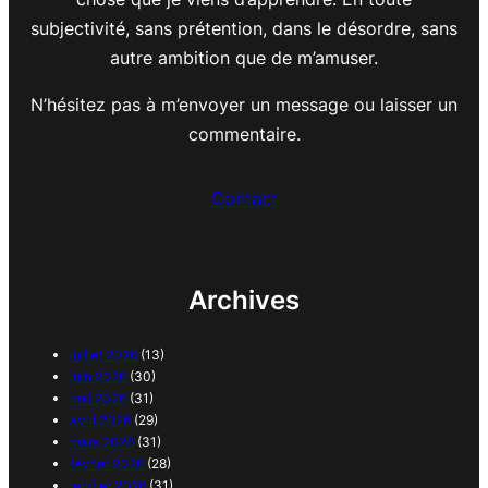
subjectivité, sans prétention, dans le désordre, sans
autre ambition que de m’amuser.
N’hésitez pas à m’envoyer un message ou laisser un
commentaire.
Contact
Archives
juillet 2026
(13)
juin 2026
(30)
mai 2026
(31)
avril 2026
(29)
mars 2026
(31)
février 2026
(28)
janvier 2026
(31)