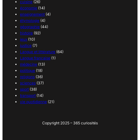
cuisine
(26)
économie
(14)
enseignement
(4)
étymologie
(4)
géographie
(44)
histoire
(92)
jeux
(10)
justice
(7)
Langue et littérature
(64)
Langue française
(1)
médecine
(13)
politique
(18)
religions
(36)
sciences
(37)
sport
(38)
transport
(14)
vie quotidienne
(21)
Copyright 2025 – 365 curiosités