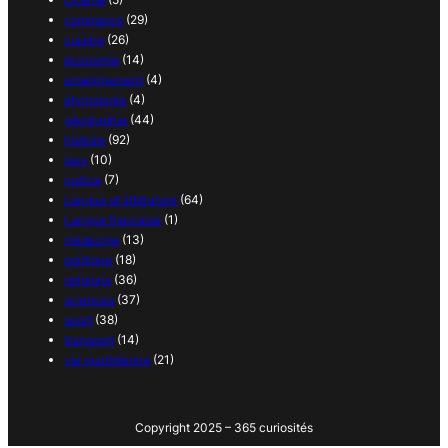
commerce
(29)
cuisine
(26)
économie
(14)
enseignement
(4)
étymologie
(4)
géographie
(44)
histoire
(92)
jeux
(10)
justice
(7)
Langue et littérature
(64)
Langue française
(1)
médecine
(13)
politique
(18)
religions
(36)
sciences
(37)
sport
(38)
transport
(14)
vie quotidienne
(21)
Copyright 2025 – 365 curiosités