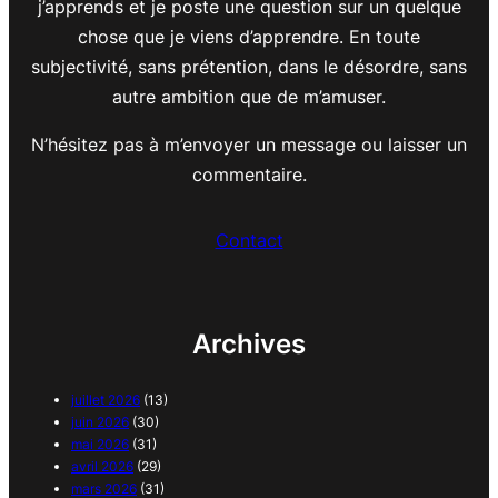
j’apprends et je poste une question sur un quelque
chose que je viens d’apprendre. En toute
subjectivité, sans prétention, dans le désordre, sans
autre ambition que de m’amuser.
N’hésitez pas à m’envoyer un message ou laisser un
commentaire.
Contact
Archives
juillet 2026
(13)
juin 2026
(30)
mai 2026
(31)
avril 2026
(29)
mars 2026
(31)