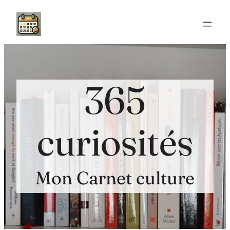
Aller
au
contenu
365
curiosités
Mon Carnet culture