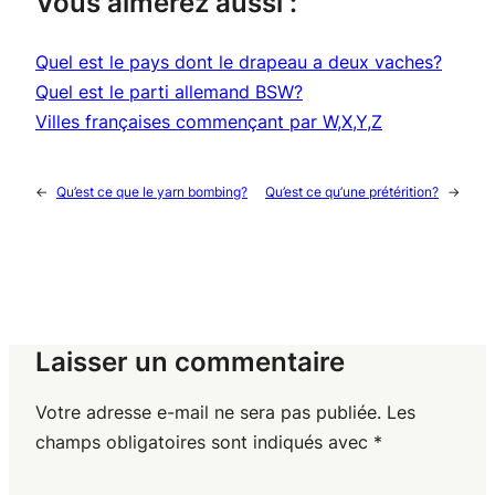
Vous aimerez aussi :
Quel est le pays dont le drapeau a deux vaches?
Quel est le parti allemand BSW?
Villes françaises commençant par W,X,Y,Z
←
Qu’est ce que le yarn bombing?
Qu’est ce qu’une prétérition?
→
Laisser un commentaire
Votre adresse e-mail ne sera pas publiée.
Les
champs obligatoires sont indiqués avec
*