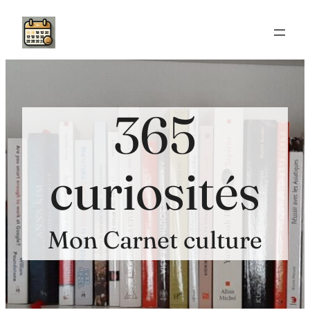
Aller
au
contenu
365
curiosités
Mon Carnet culture