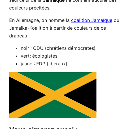
seul celui de la
Jamaïque
ne contient aucune des
couleurs précitées.
En Allemagne, on nomme la
coalition Jamaïque
ou
Jamaika-Koalition à partir de couleurs de ce
drapeau :
noir : CDU (chrétiens démocrates)
vert: écologistes
jaune : FDP (libéraux)