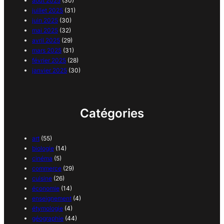
août 2025
(30)
juillet 2025
(31)
juin 2025
(30)
mai 2025
(32)
avril 2025
(29)
mars 2025
(31)
février 2025
(28)
janvier 2025
(30)
Catégories
art
(55)
biologie
(14)
cinéma
(5)
commerce
(29)
cuisine
(26)
économie
(14)
enseignement
(4)
étymologie
(4)
géographie
(44)