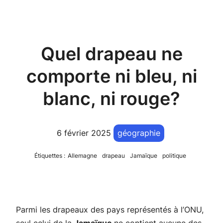
Quel drapeau ne
comporte ni bleu, ni
blanc, ni rouge?
6 février 2025
géographie
Étiquettes :
Allemagne
drapeau
Jamaïque
politique
Parmi les drapeaux des pays représentés à l’ONU,